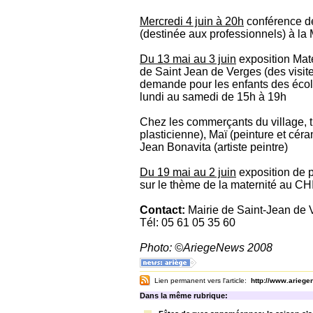
Mercredi 4 juin à 20h
conférence d
(destinée aux professionnels) à la
Du 13 mai au 3 juin
exposition Mate
de Saint Jean de Verges (des visit
demande pour les enfants des écol
lundi au samedi de 15h à 19h
Chez les commerçants du village, t
plasticienne), Maï (peinture et cér
Jean Bonavita (artiste peintre)
Du 19 mai au 2 juin
exposition de p
sur le thème de la maternité au C
Contact:
Mairie de Saint-Jean de 
Tél: 05 61 05 35 60
Photo: ©AriegeNews 2008
Lien permanent vers l'article:
http://www.arieg
Dans la même rubrique: