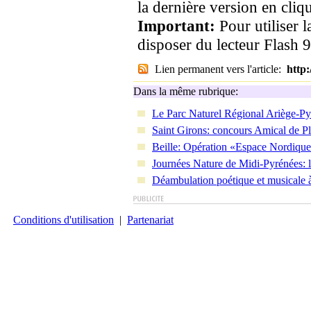
la dernière version en cliqu
Important:
Pour utiliser 
disposer du lecteur Flash 9
Lien permanent vers l'article:
http
Dans la même rubrique:
Le Parc Naturel Régional Ariège-Py
Saint Girons: concours Amical de P
Beille: Opération «Espace Nordique
Journées Nature de Midi-Pyrénées: l
Déambulation poétique et musicale
Conditions d'utilisation
|
Partenariat