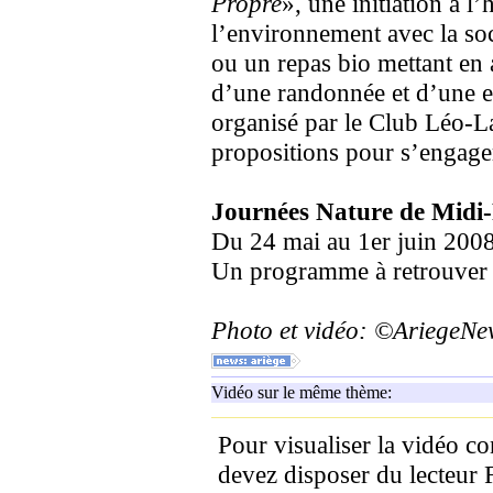
Propre
», une initiation à l
l’environnement avec la soc
ou un repas bio mettant en a
d’une randonnée et d’une ex
organisé par le Club Léo-L
propositions pour s’engage
Journées Nature de Midi
Du 24 mai au 1er juin 200
Un programme à retrouver s
Photo et vidéo: ©AriegeN
Vidéo sur le même thème:
Pour visualiser la vidéo c
devez disposer du lecteur 