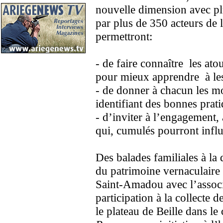
nouvelle dimension avec p
par plus de 350 acteurs de
permettront:
- de faire connaître les at
pour mieux apprendre à les
- de donner à chacun les mo
identifiant des bonnes prat
- d’inviter à l’engagement,
qui, cumulés pourront infl
Des balades familiales à la
du patrimoine vernaculaire s
Saint-Amadou avec l’associ
participation à la collecte d
le plateau de Beille dans le