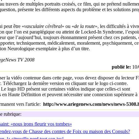
au travers de multiples portraits croisés, ce film, qui ne prétend nullemen
 question, présente les différents aspects du problème et les solutions pr
i peut être «
vasculaire cérébral
» ou «
de la route
», les difficultés à vivr
lon que l’on est paraplégique ou atteint de Locked-In Syndrome, l’espoi
ur que l’aujourd’hui, toujours étonnamment présent chez ces patients, e
apporter, techniquement, médicalement, moralement, psychiquement, ce
ion Neurologique exemplaire à plus d’un titre.
egeNews TV 2008
publié le:
10/
ser la vidéo contenue dans cette page, vous devez disposer du lecteur F
. Téléchargez la dernière version en cliquant sur le logo ci-contre.
:
Le logo HD présent sur certaines vidéos indique que celles-ci sont
es en Haute Définition et peuvent nécessiter une connexion supérieure 
manent vers l'article:
http://www.ariegenews.com/news/news-5308.
 rubrique:
aint: «nous irons fleurir vos tombes»
rendez-vous de Chasse des comtes de Foix ou maison des Consuls?
, la citrouille perd tout son jus!