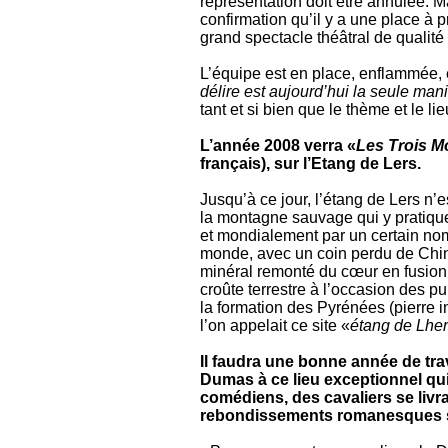
représentation doit être annulée. M
confirmation qu’il y a une place à 
grand spectacle théâtral de qualité
L’équipe est en place, enflammée, 
délire est aujourd’hui la seule mani
tant et si bien que le thème et le li
L’année 2008 verra «
Les Trois M
français), sur l’Etang de Lers.
Jusqu’à ce jour, l’étang de Lers n
la montagne sauvage qui y pratiquent
et mondialement par un certain no
monde, avec un coin perdu de Chine,
minéral remonté du cœur en fusion 
croûte terrestre à l’occasion des 
la formation des Pyrénées (pierre i
l’on appelait ce site «
étang de Lhe
Il faudra une bonne année de tra
Dumas à ce lieu exceptionnel qui
comédiens, des cavaliers se livra
rebondissements romanesques su