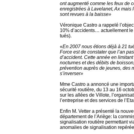
ont augmenté comme les feux de co
enregistrées à Lavelanet, Ax mais le
sont revues à la baisse»
Véronique Castro a rappelé l’objecti
10% d’accidents… actuellement le d
tués).
«
En 2007 nous étions déjà à 21 tué
Force est de constater que l’an pass
d’accident. Cette année en limitant
nocturnes et des débits de boisson, 
prévention auprès de jeunes, des m
s’inverser»
Mme Castro a annoncé une importa
sécurité routière, du 13 au 16 octob
sur les allées de Villote, l’organis
l’entreprise et des services de l’Eta
Enfin M. Vetter a présenté la nouv
département de l’Ariège: la commis
signalisation routière permettant vi
anomalies de signalisation repérées