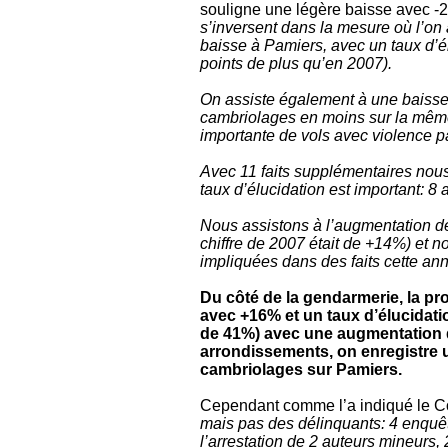
souligne une légère baisse avec -2
s’inversent dans la mesure où l’on
baisse à Pamiers, avec un taux d’é
points de plus qu’en 2007).
On assiste également à une baisse 
cambriolages en moins sur la mêm
importante de vols avec violence p
Avec 11 faits supplémentaires nou
taux d’élucidation est important: 8 
Nous assistons à l’augmentation de
chiffre de 2007 était de +14%) et no
impliquées dans des faits cette an
Du côté de la gendarmerie, la p
avec +16% et un taux d’élucidatio
de 41%) avec une augmentation de
arrondissements, on enregistre
cambriolages sur Pamiers.
Cependant comme l’a indiqué le Co
mais pas des délinquants: 4 enquête
l’arrestation de 2 auteurs mineurs, 