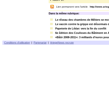
Lien permanent vers l'article:
http://www.ari
Dans la même rubrique:
Le réseau des chambres de Métiers se mobi
Le vaccin contre la grippe est désormais 
Papeterie de Lédar: vers la fin du conflit
6e édition des Coulisses du Bâtiment en 
«Bâtir 2008-2011»: 3 milliards d’euros pou
Conditions d'utilisation
|
Partenariat
|
AriegeNews recrute