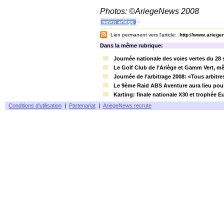
Photos: ©AriegeNews 2008
Lien permanent vers l'article:
http://www.arieg
Dans la même rubrique:
Journée nationale des voies vertes du 28
Le Golf Club de l’Ariège et Gamm Vert, 
Journée de l’arbitrage 2008: «Tous arbitre
Le 9ème Raid ABS Aventure aura lieu pour
Karting: finale nationale X30 et trophée 
Conditions d'utilisation
|
Partenariat
|
AriegeNews recrute