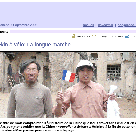
anche 7 Septembre 2008
accueil
|
newsletter
|
ariegenews 
ports
imprimer
envoyer à un ami
co
ékin à vélo: La longue marche
e titre de mon compte-rendu à l'histoire de la Chine que nous traversons d'ouest en 
 An, comment oublier que la Chine «
nouvelle
» a débuté à Huining à la fin de cette l
 fidèles à Mao parties pour reconquérir le pays.