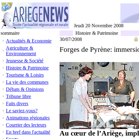
Jeudi 20 Novembre 2008
sommaire
Histoire & Patrimoine
30/07/2008
Actualités & Economie
Agriculture &
Forges de Pyrène: immersi
Environnement
Jeunesse & Société
Histoire & Patrimoine
Tourisme & Loisirs
La vie des communes
Débats & Opinions
Tribune libre
Faits divers
Le saviez-vous?
Animations régionales
Courrier des lecteurs
Au cœur de l’Ariège, imp
En bref dans l'actualité