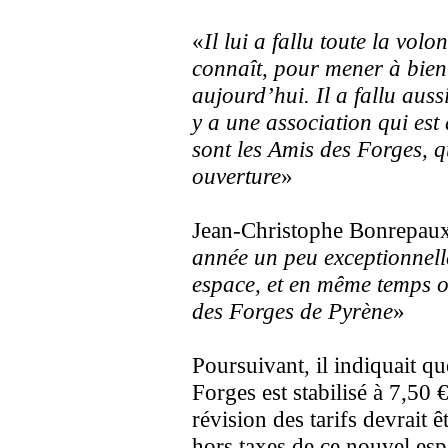
«
Il lui a fallu toute la vol
connaît, pour mener à bien 
aujourd’hui. Il a fallu auss
y a une association qui est 
sont les Amis des Forges, qu
ouverture
»
Jean-Christophe Bonrepaux 
année un peu exceptionnell
espace, et en même temps on
des Forges de Pyrène
»
Poursuivant, il indiquait qu
Forges est stabilisé à 7,50 
révision des tarifs devrait
hors taxes de ce nouvel es