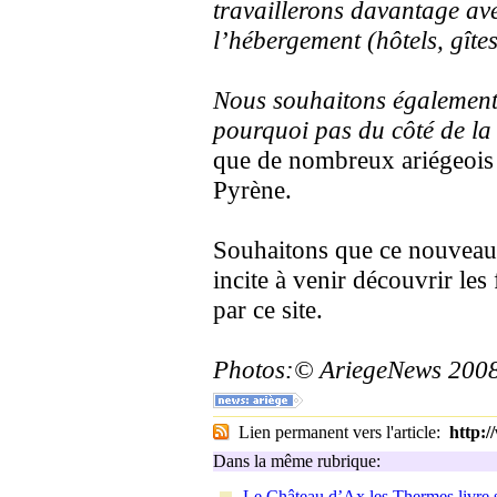
travaillerons davantage ave
l’hébergement (hôtels, gît
Nous souhaitons également 
pourquoi pas du côté de la
que de nombreux ariégeois 
Pyrène.
Souhaitons que ce nouveau 
incite à venir découvrir le
par ce site.
Photos:© AriegeNews 200
Lien permanent vers l'article:
http:
Dans la même rubrique:
Le Château d’Ax les Thermes livre s