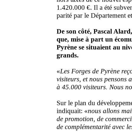
1.420.000 €. Il a été subve
parité par le Département e
De son côté, Pascal Alard
que, mise à part un écomu
Pyrène se situaient au niv
grands.
«
Les Forges de Pyrène reç
visiteurs, et nous pensons at
à 45.000 visiteurs. Nous n
Sur le plan du développemen
indiquait: «
nous allons main
de promotion, de commercia
de complémentarité avec les