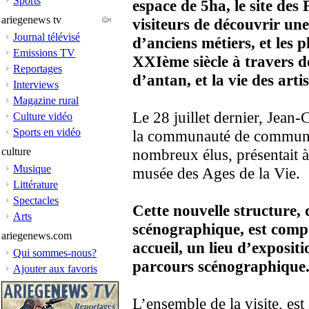
Sports
espace de 5ha, le site des
ariegenews tv
visiteurs de découvrir une
Journal télévisé
d’anciens métiers, et les 
Emissions TV
XXIème siècle à travers des
Reportages
d’antan, et la vie des art
Interviews
Magazine rural
Le 28 juillet dernier, Jean
Culture vidéo
Sports en vidéo
la communauté de commune
culture
nombreux élus, présentait à 
Musique
musée des Ages de la Vie.
Littérature
Spectacles
Cette nouvelle structure,
Arts
scénographique, est compo
ariegenews.com
accueil, un lieu d’exposit
Qui sommes-nous?
parcours scénographique
Ajouter aux favoris
L’ensemble de la visite, es