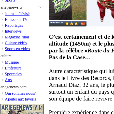
Sports
ariegenews tv
Journal télévisé
Emissions TV
Reportages
Interviews
C’est certainement et de lo
Magazine rural
altitude (1450m) et le plu
Culture vidéo
Sports en vidéo
par la célèbre «
Route du P
culture
Pas de la Case…
Musique
Littérature
Autre caractéristique qui lu
Spectacles
dans le Livre des Records,
Arts
Arnaud Diaz, 32 ans, le pl
ariegenews.com
surtout un enfant du pays q
Qui sommes-nous?
son équipe de faire revivre 
Ajouter aux favoris
Première expérience dans c