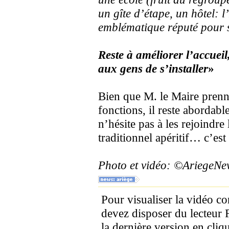
un gîte d’étape, un hôtel: 
emblématique réputé pour s
Reste à améliorer l’accueil
aux gens de s’installer
»
Bien que M. le Maire prenne
fonctions, il reste abordable
n’hésite pas à les rejoindre 
traditionnel apéritif… c’est 
Photo et vidéo: ©AriegeN
Pour visualiser la vidéo c
devez disposer du lecteur 
la dernière version en cliqu