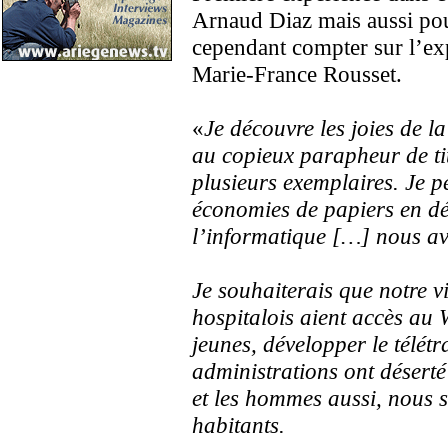
Arnaud Diaz mais aussi pou
cependant compter sur l’ex
Marie-France Rousset.
«
Je découvre les joies de 
au copieux parapheur de ti
plusieurs exemplaires. Je p
économies de papiers en dé
l’informatique […] nous av
Je souhaiterais que notre vi
hospitalois aient accès au W
jeunes, développer le télét
administrations ont désert
et les hommes aussi, nous
habitants.