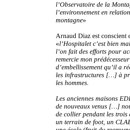
l’Observatoire de la Monta
l’environnement en relati
montagne
»
Arnaud Diaz est conscient q
«
l’Hospitalet c’est bien ma
l’on fait des efforts pour a
remercie mon prédécesseur
d’embellissement qu’il a réa
les infrastructures […] à p
les hommes.
Les anciennes maisons EDF 
de nouveaux venus […] no
de collier pendant les troi
un terrain de foot, un CLA
une école (fruit du regrou