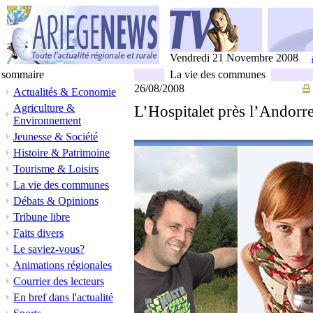
Vendredi 21 Novembre 2008
sommaire
La vie des communes
26/08/2008
Actualités & Economie
Agriculture &
L’Hospitalet près l’Andorre
Environnement
Jeunesse & Société
Histoire & Patrimoine
Tourisme & Loisirs
La vie des communes
Débats & Opinions
Tribune libre
Faits divers
Le saviez-vous?
Animations régionales
Courrier des lecteurs
En bref dans l'actualité