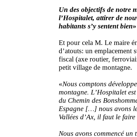
Un des objectifs de notre m
l’Hospitalet, attirer de nou
habitants s’y sentent bien
»
Et pour cela M. Le maire 
d’atouts: un emplacement s
fiscal (axe routier, ferrovia
petit village de montagne.
«
Nous comptons développer l
montagne. L’Hospitalet est
du Chemin des Bonshommes
Espagne […] nous avons le
Vallées d’Ax, il faut le faire
Nous avons commencé un tra