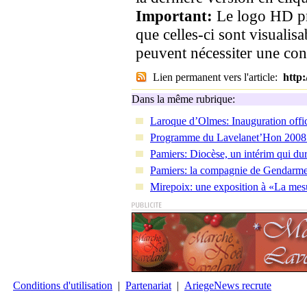
Important:
Le logo HD pr
que celles-ci sont visualis
peuvent nécessiter une co
Lien permanent vers l'article:
http
Dans la même rubrique:
Laroque d’Olmes: Inauguration offic
Programme du Lavelanet’Hon 2008… 
Pamiers: Diocèse, un intérim qui du
Pamiers: la compagnie de Gendarmer
Mirepoix: une exposition à «La mes
Conditions d'utilisation
|
Partenariat
|
AriegeNews recrute