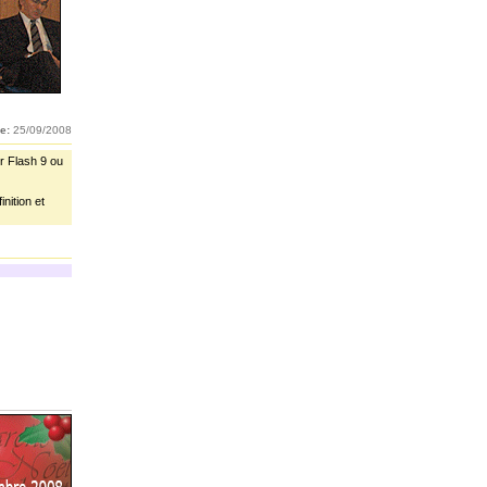
e:
25/09/2008
r Flash 9 ou
nition et