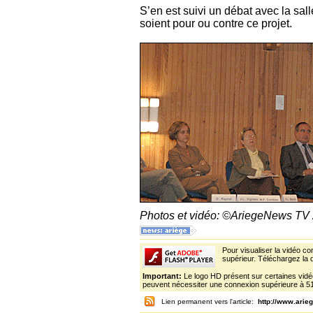
S’en est suivi un débat avec la sall
soient pour ou contre ce projet.
Photos et vidéo: ©AriegeNews TV
Pour visualiser la vidéo c
supérieur. Téléchargez la d
Important:
Le logo HD présent sur certaines vidéo
peuvent nécessiter une connexion supérieure à 5
Lien permanent vers l'article:
http://www.ari