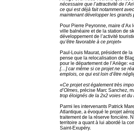
nécessaire que l’attractivité de l’Ar
ce qui est déjà fait notamment avec la
maintenant développer les grands p
Pour Pierre Peyronne, maire d’Ax l
ville balnéaire et de la station de s
développement de l’activité touristi
qu’être favorable à ce projet
»
Paul-Louis Maurat, président de la 
pense que la relocalisation de Blagn
pour le département de l’Ariège: «
d
[…] car même si ce projet ne se réa
emplois, ce qui est loin d’être négl
«
Ce projet est également très impo
d’Olmes
, précise Marc Sanchez, m
trop éloignés de la 2x2 voies et du r
Parmi les intervenants Patrick Mar
Atlantique, a évoqué le projet aér
traitement de la réserve foncière. 
territoire a quant à lui abordé la c
Saint-Exupéry.