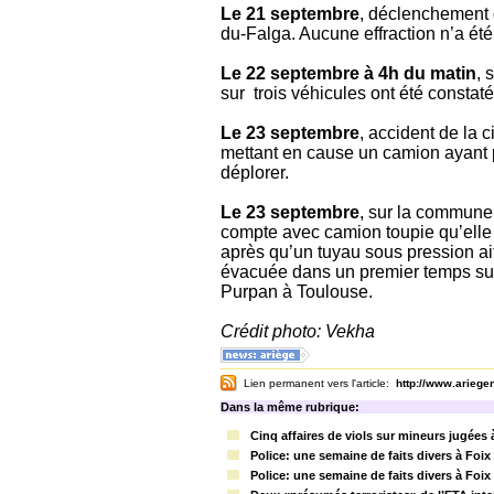
Le 21 septembre
, déclenchement 
du-Falga. Aucune effraction n’a été
Le 22 septembre à 4h du matin
, 
sur trois véhicules ont été constat
Le 23 septembre
, accident de la 
mettant en cause un camion ayant 
déplorer.
Le 23 septembre
, sur la commune
compte avec camion toupie qu’elle é
après qu’un tuyau sous pression ai
évacuée dans un premier temps sur l
Purpan à Toulouse.
Crédit photo: Vekha
Lien permanent vers l'article:
http://www.arieg
Dans la même rubrique:
Cinq affaires de viols sur mineurs jugées 
Police: une semaine de faits divers à Foix
Police: une semaine de faits divers à Foix