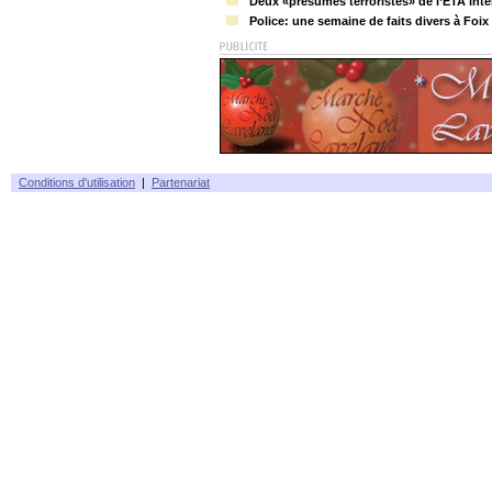
Deux «présumés terroristes» de l’ETA inte
Police: une semaine de faits divers à Foix
Conditions d'utilisation
|
Partenariat