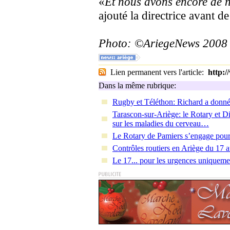
«
Et nous avons encore de n
ajouté la directrice avant de
Photo: ©AriegeNews 2008
Lien permanent vers l'article:
http:
Dans la même rubrique:
Rugby et Téléthon: Richard a donné
Tarascon-sur-Ariège: le Rotary et Di
sur les maladies du cerveau…
Le Rotary de Pamiers s’engage pour 
Contrôles routiers en Ariège du 17
Le 17... pour les urgences uniqueme