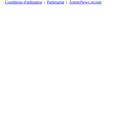
Conditions d'utilisation
|
Partenariat
|
AriegeNews recrute