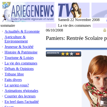
Samedi 22 Novembre 2008
sommaire
La vie des communes
06/10/2008
Actualités & Economie
Agriculture &
Pamiers: Rentrée Scolaire 
Environnement
Jeunesse & Société
Histoire & Patrimoine
Tourisme & Loisirs
La vie des communes
Débats & Opinions
Tribune libre
Faits divers
Le saviez-vous?
Animations régionales
Courrier des lecteurs
En bref dans l'actualité