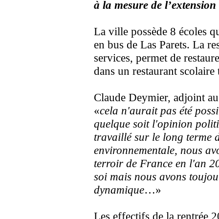
à la mesure de l’extension 
La ville possède 8 écoles q
en bus de Las Parets. La re
services, permet de restaur
dans un restaurant scolaire
Claude Deymier, adjoint au 
«
cela n'aurait pas été poss
quelque soit l'opinion po
travaillé sur le long term
environnementale, nous avon
terroir de France en l'an 2
soi mais nous avons toujou
dynamique
…»
Les effectifs de la rentrée