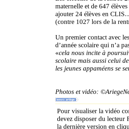
maternelle et de 647 élèves
ajouter 24 élèves en CLIS…
(contre 1027 lors de la ren
Un premier contact avec le
d’année scolaire qui n’a pa
«
cela nous incite à poursui
scolaire mais aussi celui d
les jeunes appaméens se sen
Photos et vidéo: ©Ariege
Pour visualiser la vidéo c
devez disposer du lecteur 
la dernière version en cliqu