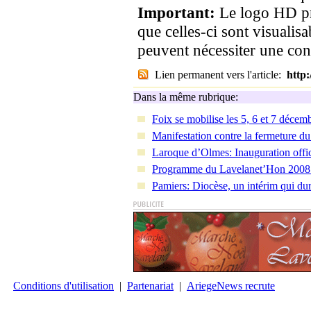
Important:
Le logo HD pr
que celles-ci sont visualis
peuvent nécessiter une co
Lien permanent vers l'article:
http
Dans la même rubrique:
Foix se mobilise les 5, 6 et 7 décem
Manifestation contre la fermeture d
Laroque d’Olmes: Inauguration offic
Programme du Lavelanet’Hon 2008… 
Pamiers: Diocèse, un intérim qui du
Conditions d'utilisation
|
Partenariat
|
AriegeNews recrute