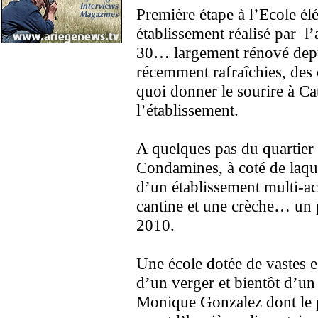
Première étape à l’Ecole él
établissement réalisé par l’
30… largement rénové depui
récemment rafraîchies, des
quoi donner le sourire à Ca
l’établissement.
A quelques pas du quartier d
Condamines, à coté de laque
d’un établissement multi-ac
cantine et une crèche… un p
2010.
Une école dotée de vastes es
d’un verger et bientôt d’un 
Monique Gonzalez dont le p