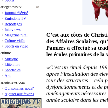
Sports
ariegenews tv
Journal télévisé
Emissions TV
Reportages
Interviews
C’est aux côtés de Christ
Magazine rural
des Affaires Scolaires, q
Culture vidéo
Sports en vidéo
Pamiers a effectué sa trad
culture
les écoles primaires de la v
Musique
Littérature
«
C’est un rituel depuis 19
Spectacles
après l’installation des élè
Arts
tour des structures… cela p
ariegenews.com
dysfonctionnements et de p
Qui sommes-nous?
aménagements nécessaires 
Ajouter aux favoris
année scolaire dans les mei