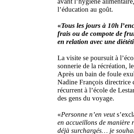
avant l’hygiène alimentaire,
l’éducation au goût.
«
Tous les jours à 10h l’enc
frais ou de compote de fru
en relation avec une diétét
La visite se poursuit à l’éc
sonnerie de la récréation, 
Après un bain de foule exub
Nadine François directrice
récurrent à l’école de Lesta
des gens du voyage.
«
Personne n’en veut
s’excl
en accueillons de manière r
déjà surchargés… je souhait