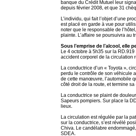
banque du Crédit Mutuel leur signa
depuis février 2008, et que 31 chèq
L’individu, qui fait l’objet d’une 
est placé en garde à vue pour util
noter que le responsable de l’hôte
plainte. L’affaire se poursuivra au t
Sous l’emprise de l’alcool, elle 
Le 4 octobre à 5h35 sur la RD.919 à
accident corporel de la circulation 
La conductrice d’un « Toyota », cir
perdu le contrôle de son véhicule
de cette manœuvre, l’automobile qu
côté droit de la route, et termine sa
La conductrice se plaint de douleur
Sapeurs pompiers. Sur place la DDE
lieux.
La circulation est régulée par la pa
sur la conductrice, s’est révélé pos
Chiva. Le candélabre endommagé, es
SDEA.