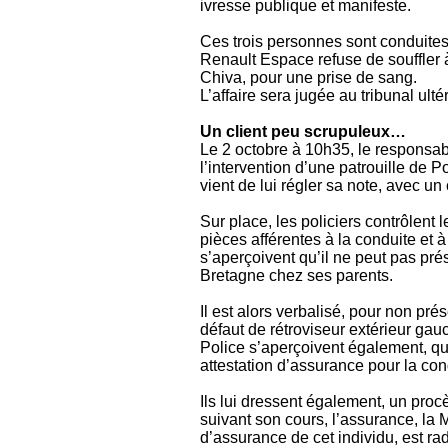
ivresse publique et manifeste.
Ces trois personnes sont conduites
Renault Espace refuse de souffler à
Chiva, pour une prise de sang.
L’affaire sera jugée au tribunal ult
Un client peu scrupuleux…
Le 2 octobre à 10h35, le responsa
l’intervention d’une patrouille de Po
vient de lui régler sa note, avec u
Sur place, les policiers contrôlent 
pièces afférentes à la conduite et à
s’aperçoivent qu’il ne peut pas prése
Bretagne chez ses parents.
Il est alors verbalisé, pour non prés
défaut de rétroviseur extérieur gau
Police s’aperçoivent également, qu
attestation d’assurance pour la co
Ils lui dressent également, un procè
suivant son cours, l’assurance, la M
d’assurance de cet individu, est rad