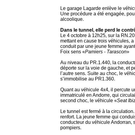
Le garage Lagarde enlève le véhic
Une procédure a été engagée, pour 
alcoolique.
Dans le tunnel, elle perd le cont
Le 4 octobre à 12h25, sur la RN.20,
mettant en cause trois véhicules, a
conduit par une jeune femme ayant 
Foix sens «
Pamiers - Tarascon
»
Au niveau du PR.1.440, la conductr
déporte sur la voie de gauche, et 
l’autre sens. Suite au choc, le véh
s’immobilise au PR1.360.
Quant au véhicule 4x4, il percute 
immatriculé en Andorre, qui circula
second choc, le véhicule «
Seat Ibi
Le tunnel est fermé à la circulatio
renfort. La jeune femme qui conduisa
conducteur du véhicule Andorran, s
pompiers.