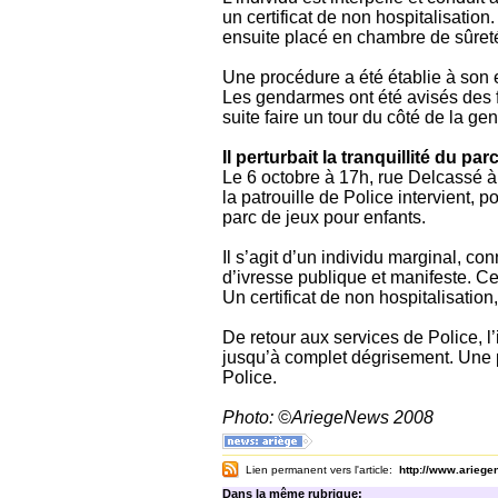
un certificat de non hospitalisation
ensuite placé en chambre de sûret
Une procédure a été établie à son 
Les gendarmes ont été avisés des fai
suite faire un tour du côté de la g
Il perturbait la tranquillité du p
Le 6 octobre à 17h, rue Delcassé à 
la patrouille de Police intervient, p
parc de jeux pour enfants.
Il s’agit d’un individu marginal, co
d’ivresse publique et manifeste. Ce
Un certificat de non hospitalisation
De retour aux services de Police, l
jusqu’à complet dégrisement. Une p
Police.
Photo: ©AriegeNews 2008
Lien permanent vers l'article:
http://www.arieg
Dans la même rubrique: