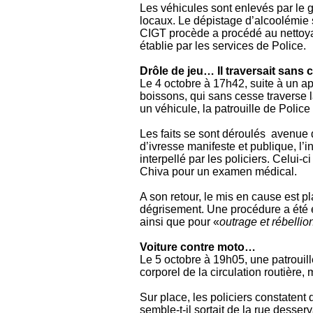
Les véhicules sont enlevés par le 
locaux. Le dépistage d’alcoolémie s
CIGT procède a procédé au nettoy
établie par les services de Police.
Drôle de jeu… Il traversait sans
Le 4 octobre à 17h42, suite à un ap
boissons, qui sans cesse traverse l
un véhicule, la patrouille de Police 
Les faits se sont déroulés avenue d
d’ivresse manifeste et publique, l’
interpellé par les policiers. Celui-c
Chiva pour un examen médical.
A son retour, le mis en cause est 
dégrisement. Une procédure a été é
ainsi que pour «
outrage et rébellio
Voiture contre moto…
Le 5 octobre à 19h05, une patrouill
corporel de la circulation routière
Sur place, les policiers constatent 
semble-t-il sortait de la rue desser