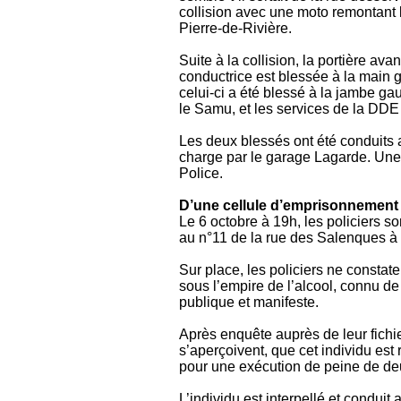
collision avec une moto remontant 
Pierre-de-Rivière.
Suite à la collision, la portière a
conductrice est blessée à la main g
celui-ci a été blessé à la jambe ga
le Samu, et les services de la DDE 
Les deux blessés ont été conduits 
charge par le garage Lagarde. Une 
Police.
D’une cellule d’emprisonnement
Le 6 octobre à 19h, les policiers s
au n°11 de la rue des Salenques à 
Sur place, les policiers ne constat
sous l’empire de l’alcool, connu de
publique et manifeste.
Après enquête auprès de leur fichie
s’aperçoivent, que cet individu est
pour une exécution de peine de d
L’individu est interpellé et condui