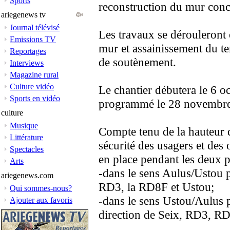
Sports
reconstruction du mur conc
ariegenews tv
Journal télévisé
Les travaux se dérouleront
Emissions TV
mur et assainissement du te
Reportages
de soutènement.
Interviews
Magazine rural
Culture vidéo
Le chantier débutera le 6 
Sports en vidéo
programmé le 28 novembre
culture
Musique
Compte tenu de la hauteur 
Littérature
sécurité des usagers et des 
Spectacles
en place pendant les deux 
Arts
-dans le sens Aulus/Ustou p
ariegenews.com
RD3, la RD8F et Ustou;
Qui sommes-nous?
-dans le sens Ustou/Aulus 
Ajouter aux favoris
direction de Seix, RD3, RD