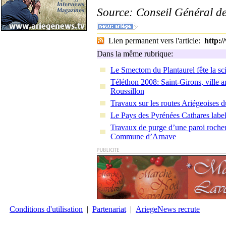
Source: Conseil Général de
Lien permanent vers l'article:
http:
Dans la même rubrique:
Le Smectom du Plantaurel fête la sc
Téléthon 2008: Saint-Girons, ville
Roussillon
Travaux sur les routes Ariégeoises
Le Pays des Pyrénées Cathares labell
Travaux de purge d’une paroi roche
Commune d’Arnave
Conditions d'utilisation
|
Partenariat
|
AriegeNews recrute