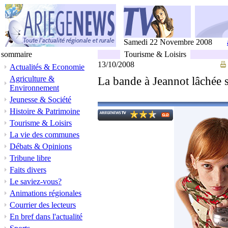
Samedi 22 Novembre 2008
sommaire
Tourisme & Loisirs
13/10/2008
Actualités & Economie
Agriculture &
La bande à Jeannot lâchée 
Environnement
Jeunesse & Société
Histoire & Patrimoine
Tourisme & Loisirs
La vie des communes
Débats & Opinions
Tribune libre
Faits divers
Le saviez-vous?
Animations régionales
Courrier des lecteurs
En bref dans l'actualité