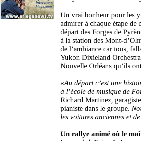
Un vrai bonheur pour les ye
admirer à chaque étape de 
départ des Forges de Pyrèn
à la station des Mont-d’Olm
de l’ambiance car tous, fallai
Yukon Dixieland Orchestra,
Nouvelle Orléans qu’ils ont
«
Au départ c’est une histoi
à l’école de musique de Fo
Richard Martinez, garagiste
pianiste dans le groupe.
No
les voitures anciennes et d
Un rallye animé où le maît