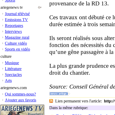
Sports
provenance de la RD 13.
ariegenews tv
Journal télévisé
Ces travaux ont débuté ce 
Emissions TV
durée estimée à trois semai
Reportages
Interviews
Ils seront réalisés sous alt
Magazine rural
Culture vidéo
fonction des nécessités du 
Sports en vidéo
qu’une gêne passagère à la 
culture
Musique
La plus grande prudence 
Littérature
droit du chantier.
Spectacles
Arts
Source: Conseil Général de
ariegenews.com
Qui sommes-nous?
Ajouter aux favoris
Lien permanent vers l'article:
http:
Dans la même rubrique: