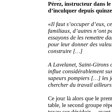
Pérez, instructeur dans le
d’inculquer depuis quinze 
«
Il faut s’occuper d’eux, c
familiaux, d’autres n’ont p
essayons de les remettre da
pour leur donner des valeur
construire […]
A Lavelanet, Saint-Girons 
influe considérablement sur
sapeurs pompiers […] les j
chercher du travail ailleurs
Ce jour là alors que le pre
table, le second groupe répé
tuyau sur dévidoir… avant u