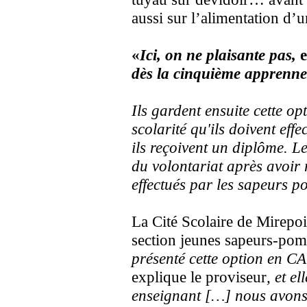
aussi sur l’alimentation d’
«
Ici, on ne plaisante pas,
e
dès la cinquième apprennen
Ils gardent ensuite cette op
scolarité qu'ils doivent effe
ils reçoivent un diplôme. Le
du volontariat après avoir r
effectués par les sapeurs 
La Cité Scolaire de Mirepoix
section jeunes sapeurs-pomp
présenté cette option en CA
explique le proviseur
,
et el
enseignant […] nous avons d