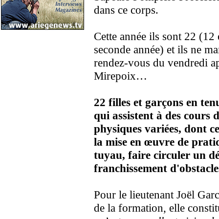
dans ce corps.
Cette année ils sont 22 (12
seconde année) et ils ne ma
rendez-vous du vendredi ap
Mirepoix…
22 filles et garçons en te
qui assistent à des cours d
physiques variées, dont c
la mise en œuvre de prati
tuyau, faire circuler un d
franchissement d'obstacl
Pour le lieutenant Joël Garc
de la formation, elle consti