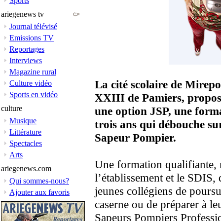
Sports
ariegenews tv
Journal télévisé
Emissions TV
Reportages
Interviews
Magazine rural
La cité scolaire de Mirepo
Culture vidéo
Sports en vidéo
XXIII de Pamiers, propos
culture
une option JSP, une forma
Musique
trois ans qui débouche su
Littérature
Sapeur Pompier.
Spectacles
Arts
Une formation qualifiante, 
ariegenews.com
l’établissement et le SDIS, 
Qui sommes-nous?
jeunes collégiens de poursu
Ajouter aux favoris
caserne ou de préparer à le
Sapeurs Pompiers Profession