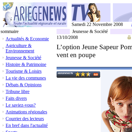
Samedi 22 Novembre 2008
sommaire
Jeunesse & Société
13/10/2008
Actualités & Economie
Agriculture &
L’option Jeune Sapeur Pomp
Environnement
vent en poupe
Jeunesse & Société
Histoire & Patrimoine
Tourisme & Loisirs
La vie des communes
Débats & Opinions
Tribune libre
Faits divers
Le saviez-vous?
Animations régionales
Courrier des lecteurs
En bref dans l'actualité