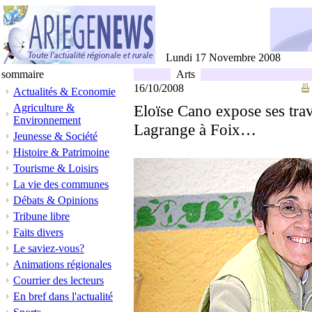
Lundi 17 Novembre 2008
sommaire
Arts
16/10/2008
Actualités & Economie
Agriculture &
Eloïse Cano expose ses tra
Environnement
Lagrange à Foix…
Jeunesse & Société
Histoire & Patrimoine
Tourisme & Loisirs
La vie des communes
Débats & Opinions
Tribune libre
Faits divers
Le saviez-vous?
Animations régionales
Courrier des lecteurs
En bref dans l'actualité