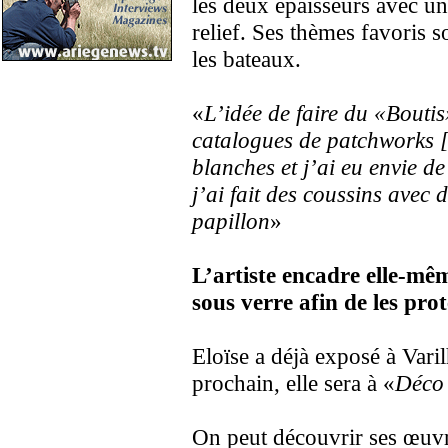
les deux épaisseurs avec un
relief. Ses thèmes favoris s
les bateaux.
«
L’idée de faire du «Bouti
catalogues de patchworks [
blanches et j’ai eu envie d
j’ai fait des coussins avec 
papillon
»
L’artiste encadre elle-mêm
sous verre afin de les prot
Eloïse a déjà exposé à Vari
prochain, elle sera à «
Déco 
On peut découvrir ses œuv