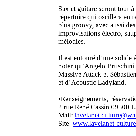
Sax et guitare seront tour à
répertoire qui oscillera ent
plus groovy, avec aussi des 
improvisations électro, saup
mélodies.
Il est entouré d’une solide
noter qu’Angelo Bruschini n
Massive Attack et Sébastien
et d’Acoustic Ladyland.
•
Renseignements, réservati
2 rue René Cassin 09300 L
Mail:
lavelanet.culture@wa
Site:
www.lavelanet-cultur