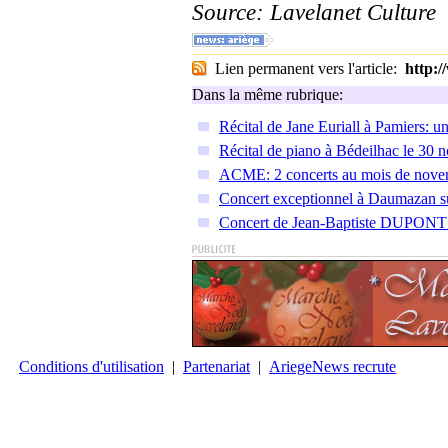
Source: Lavelanet Culture
Lien permanent vers l'article:
http:
Dans la même rubrique:
Récital de Jane Euriall à Pamiers: u
Récital de piano à Bédeilhac le 30
ACME: 2 concerts au mois de nove
Concert exceptionnel à Daumazan s
Concert de Jean-Baptiste DUPONT en
Conditions d'utilisation
|
Partenariat
|
AriegeNews recrute