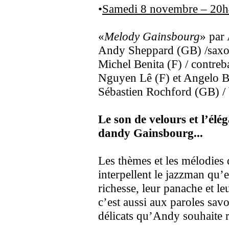
•
Samedi 8 novembre – 20h4
«
Melody Gainsbourg
» par
Andy Sheppard (GB) /sax
Michel Benita (F) / contreb
Nguyen Lê (F) et Angelo Br
Sébastien Rochford (GB) / 
Le son de velours et l’él
dandy Gainsbourg...
Les thèmes et les mélodies
interpellent le jazzman qu’
richesse, leur panache et le
c’est aussi aux paroles sav
délicats qu’Andy souhaite