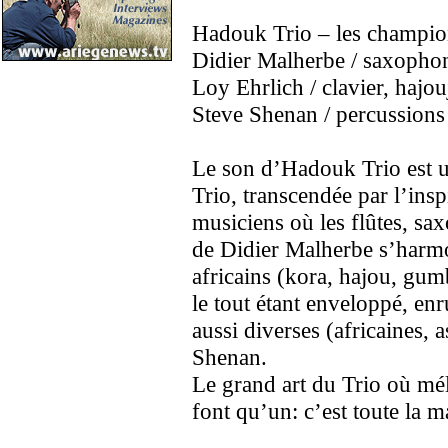
Hadouk Trio – les champion
Didier Malherbe / saxophon
Loy Ehrlich / clavier, hajo
Steve Shenan / percussions
Le son d’Hadouk Trio est u
Trio, transcendée par l’ins
musiciens où les flûtes, sa
de Didier Malherbe s’harmo
africains (kora, hajou, gumb
le tout étant enveloppé, en
aussi diverses (africaines, 
Shenan.
Le grand art du Trio où mé
font qu’un: c’est toute la 