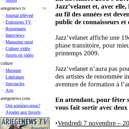
Sports
Jazz’velanet et, avec elle,
ariegenews tv
au fil des années est deve
Journal télévisé
public de connaisseurs et
Emissions TV
Reportages
Interviews
Jazz’velanet affiche une 1
Magazine rural
phase transitoire, pour mie
Culture vidéo
printemps 2009.
Sports en vidéo
culture
Jazz’velanet n’aura pas po
Musique
des artistes de renommée in
Littérature
aventure de formation à l’a
Spectacles
Arts
ariegenews.com
En attendant, pour fêter 
Qui sommes-nous?
vous fait sortir avec deux 
Ajouter aux favoris
•
Vendredi 7 novembre – 20