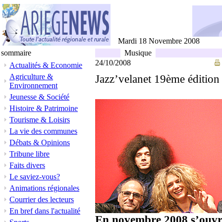
Mardi 18 Novembre 2008
sommaire
Musique
24/10/2008
Actualités & Economie
Agriculture &
Jazz’velanet 19ème édition
Environnement
Jeunesse & Société
Histoire & Patrimoine
Tourisme & Loisirs
La vie des communes
Débats & Opinions
Tribune libre
Faits divers
Le saviez-vous?
Animations régionales
Courrier des lecteurs
En bref dans l'actualité
En novembre 2008 s’ouvri