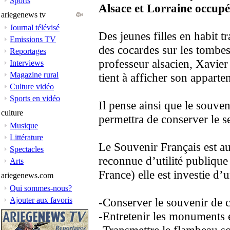
Sports
Alsace et Lorraine occupé
ariegenews tv
Journal télévisé
Des jeunes filles en habit t
Emissions TV
des cocardes sur les tombes
Reportages
professeur alsacien, Xavier 
Interviews
Magazine rural
tient à afficher son apparten
Culture vidéo
Sports en vidéo
Il pense ainsi que le souve
culture
permettra de conserver le s
Musique
Littérature
Le Souvenir Français est au
Spectacles
reconnue d’utilité publique
Arts
France) elle est investie d’
ariegenews.com
Qui sommes-nous?
Ajouter aux favoris
-Conserver le souvenir de c
-Entretenir les monuments é