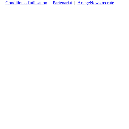
Conditions d'utilisation
|
Partenariat
|
AriegeNews recrute