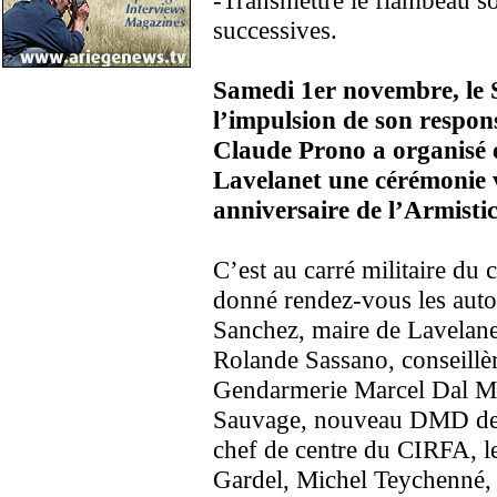
-Transmettre le flambeau s
successives.
Samedi 1er novembre, le 
l’impulsion de son respon
Claude Prono a organisé en
Lavelanet une cérémonie 
anniversaire de l’Armistic
C’est au carré militaire du 
donné rendez-vous les auto
Sanchez, maire de Lavelanet
Rolande Sassano, conseillèr
Gendarmerie Marcel Dal Mor
Sauvage, nouveau DMD de 
chef de centre du CIRFA, l
Gardel, Michel Teychenné