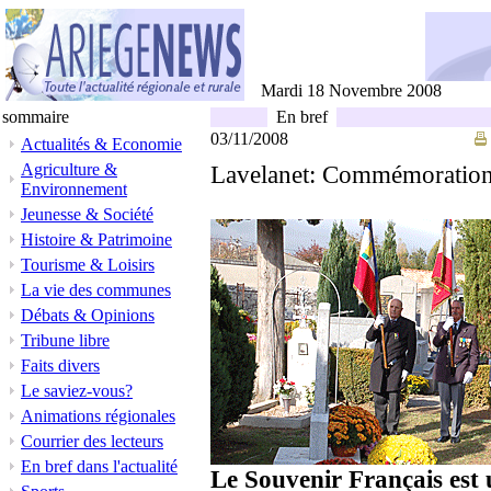
Mardi 18 Novembre 2008
sommaire
En bref
03/11/2008
Actualités & Economie
Agriculture &
Lavelanet: Commémoration
Environnement
Jeunesse & Société
Histoire & Patrimoine
Tourisme & Loisirs
La vie des communes
Débats & Opinions
Tribune libre
Faits divers
Le saviez-vous?
Animations régionales
Courrier des lecteurs
En bref dans l'actualité
Le Souvenir Français est 