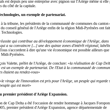
ls est depuis peu une entreprise avec pignon sur l'Ariège même si elle
s du côté de la capitale.
echnologies, un exemple de partenariat.
 à la tribune, les présidents de la communauté de communes du canton 
 du conseil général de l'Ariège enfin de la région Midi-Pyrénées ont fait
 Technologies.
 réussite qui contribue au développement économique de l'Ariège, dans
ui a su convaincre [...] une des quinze zones d'intérêt régional, labéli
 Tous s'accordent à dire qu'une vie économique est possible ailleurs que
 Midi-Pyrénées.
ois Valette, préfet de l'Ariège, de conclure: «
la réalisation de Cap Del
 est un exemple de partenariat. De l'Etat à la communauté de commun
es étaient au rendez-vous
»
«
le virage de l'innovation est pris pour l'Ariège, un peuple qui regarde 
peuple qui est mort
»
premier président d'Ariège Expansion.
on de Cap Delta a été l'occasion de rendre hommage à Jacques Foropon
005, premier président d'Ariège Expansion, agence départementale de