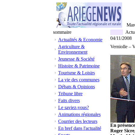
Mar
sommaire
Actua
04/11/2008
Actualités & Economie
Agriculture &
Verniolle – 
Environnement
Jeunesse & Société
Histoire & Patrimoine
Tourisme & Loisirs
La vie des communes
Débats & Opinions
Tribune libre
Faits divers
Le saviez-vous?
Animations régionales
Courrier des lecteurs
En présence
En bref dans l'actualité
Roger Sicre