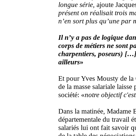
longue série,
ajoute Jacques 
présent on réalisait trois m
n’en sort plus qu’une par 
Il n’y a pas de logique dan
corps de métiers ne sont pa
charpentiers, poseurs) […]
ailleurs
»
Et pour Yves Mousty de la
de la masse salariale laisse
société: «
notre objectif c'e
Dans la matinée, Madame Bo
départementale du travail éta
salariés lui ont fait savoir q
de la table des négociations