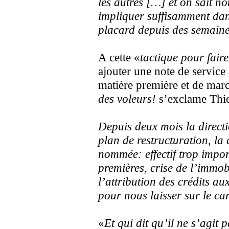
les autres […] et on sait n
impliquer suffisamment dan
placard depuis des semain
A cette «
tactique pour fair
ajouter une note de service
matière première et de ma
des voleurs!
s’exclame Thier
Depuis deux mois la directi
plan de restructuration, la 
nommée: effectif trop impo
premières, crise de l’immob
l’attribution des crédits au
pour nous laisser sur le ca
«
Et qui dit qu’il ne s’agit