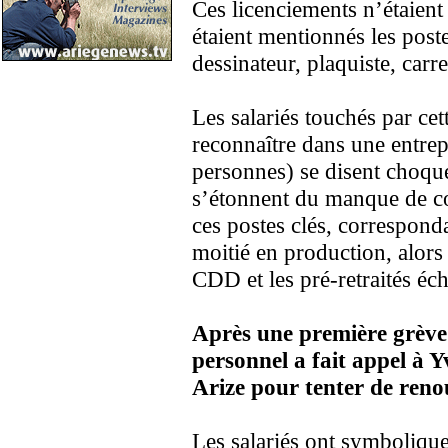
Ces licenciements n’étaient
étaient mentionnés les poste
dessinateur, plaquiste, car
Les salariés touchés par cett
reconnaître dans une entrep
personnes) se disent choqué
s’étonnent du manque de co
ces postes clés, corresponda
moitié en production, alor
CDD et les pré-retraités éch
Après une première grève 
personnel a fait appel à
Arize pour tenter de renou
Les salariés ont symbolique