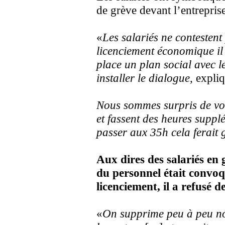
de grève devant l’entreprise
«
Les salariés ne contestent
licenciement économique il 
place un plan social avec le
installer le dialogue,
expliq
Nous sommes surpris de voir
et fassent des heures supp
passer aux 35h cela ferait 
Aux dires des salariés en g
du personnel était convoq
licenciement, il a refusé d
«
On supprime peu à peu notr