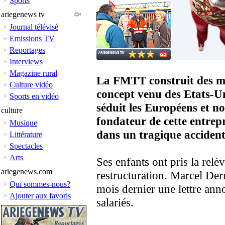
Sports
ariegenews tv
Journal télévisé
Emissions TV
Reportages
Interviews
Magazine rural
La FMTT construit des ma
Culture vidéo
concept venu des Etats-U
Sports en vidéo
séduit les Européens et 
culture
fondateur de cette entrepr
Musique
dans un tragique accide
Littérature
Spectacles
Arts
Ses enfants ont pris la relè
ariegenews.com
restructuration. Marcel Der
Qui sommes-nous?
mois dernier une lettre ann
Ajouter aux favoris
salariés.