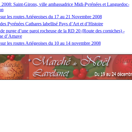
 2008: Saint-Girons, ville ambassadrice Midi-Pyrénées et Languedoc-
on
sur les routes Ariégeoises du 17 au 21 Novembre 2008
des Pyrénées Cathares labellisé Pays d’Art et d’Histoire
de purge d’une paroi rocheuse de la RD 20 (Route des corniches) -
e d’Arnave
sur les routes Ariégeoises du 10 au 14 novembre 2008