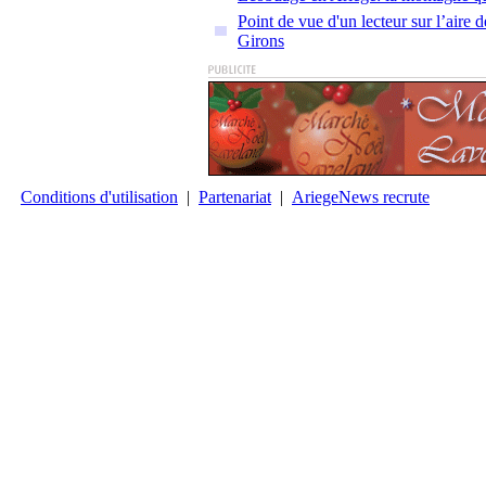
Point de vue d'un lecteur sur l’aire
Girons
Conditions d'utilisation
|
Partenariat
|
AriegeNews recrute