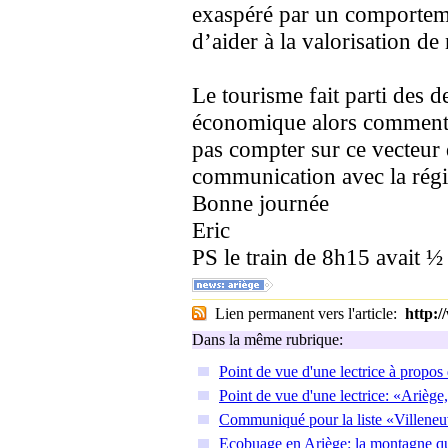
exaspéré par un comportemen
d’aider à la valorisation de
Le tourisme fait parti des 
économique alors comment 
pas compter sur ce vecteur d
communication avec la régio
Bonne journée
Eric
PS le train de 8h15 avait ½ 
Lien permanent vers l'article:
http:
Dans la même rubrique:
Point de vue d'une lectrice à propos
Point de vue d'une lectrice: «Ariè
Communiqué pour la liste «Villeneu
Ecobuage en Ariège: la montagne qu