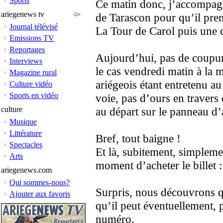
Sports
Ce matin donc, j’accompagn
ariegenews tv
de Tarascon pour qu’il pren
Journal télévisé
La Tour de Carol puis une 
Emissions TV
Reportages
Aujourd’hui, pas de coupur
Interviews
le cas vendredi matin à la 
Magazine rural
ariégeois étant entretenu au
Culture vidéo
Sports en vidéo
voie, pas d’ours en travers 
culture
au départ sur le panneau d’
Musique
Littérature
Bref, tout baigne !
Spectacles
Et là, subitement, simplem
Arts
moment d’acheter le billet : 
ariegenews.com
Qui sommes-nous?
Surpris, nous découvrons 
Ajouter aux favoris
qu’il peut éventuellement, p
numéro.