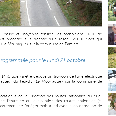
eau basse et moyenne tension, les techniciens ERDF de
vont procéder à la dépose d’un réseau 20000 volts qui
 «
La Mounaque
» sur la commune de Pamiers.
programmée pour le lundi 21 octobre
 (14h), que va être déposé un tronçon de ligne électrique
uteur du lieu-dit «
La Mounaque
» sur la commune de
boration avec la Direction des routes nationales du Sud-
 l’entretien et l’exploitation des routes nationales (et
rtement de l’Ariège) mais aussi avec la collaboration de