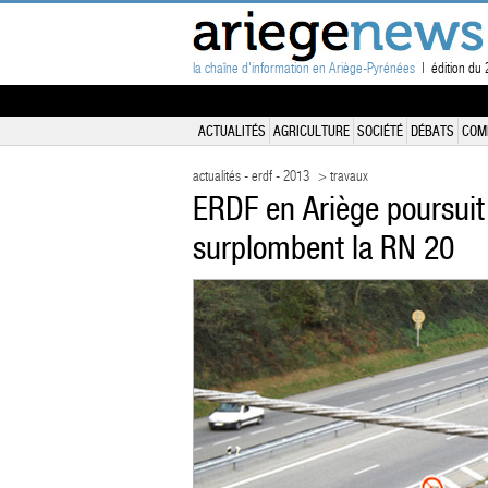
la chaîne d'information en Ariège-Pyrénées
| édition du 
ACTUALITÉS
AGRICULTURE
SOCIÉTÉ
DÉBATS
COM
actualités - erdf - 2013
> travaux
ERDF en Ariège poursuit 
surplombent la RN 20