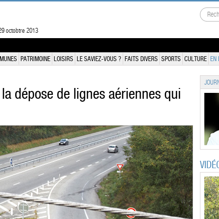
29 octobtre 2013
MUNES
PATRIMOINE
LOISIRS
LE SAVIEZ-VOUS ?
FAITS DIVERS
SPORTS
CULTURE
EN 
JOURN
la dépose de lignes aériennes qui
VIDÉ