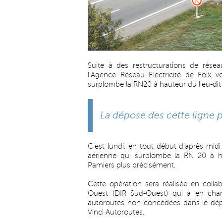
Suite à des restructurations de rés
l’Agence Réseau Electricité de Foix 
surplombe la RN20 à hauteur du lieu-dit
La dépose des cette ligne 
C’est lundi, en tout début d’après midi
aérienne qui surplombe la RN 20 à ha
Pamiers plus précisément.
Cette opération sera réalisée en colla
Ouest (DIR Sud-Ouest) qui a en charge
autoroutes non concédées dans le dépa
Vinci Autoroutes.