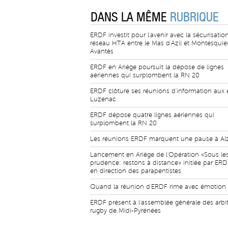
DANS LA MÊME
RUBRIQUE
ERDF investit pour l'avenir avec la sécurisatio
réseau HTA entre le Mas d'Azil et Montesquie
Avantès
ERDF en Ariège poursuit la dépose de lignes
aériennes qui surplombent la RN 20
ERDF clôture ses réunions d'information aux 
Luzenac
ERDF dépose quatre lignes aériennes qui
surplombent la RN 20
Les réunions ERDF marquent une pause à Al
Lancement en Ariège de l'Opération «Sous les
prudence: restons à distance» initiée par ERD
en direction des parapentistes
Quand la réunion d'ERDF rime avec émotion
ERDF présent à l'assemblée générale des arbi
rugby de Midi-Pyrénées