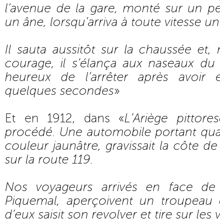
l’avenue de la gare, monté sur un pet
un âne, lorsqu’arriva à toute vitesse u
Il sauta aussitôt sur la chaussée et
courage, il s’élança aux naseaux du 
heureux de l’arrêter après avoir 
quelques secondes
»
Et en 1912, dans «
L’Ariège pittore
procédé. Une automobile portant qua
couleur jaunâtre, gravissait la côte de
sur la route 119.
Nos voyageurs arrivés en face de
Piquemal, aperçoivent un troupeau d’
d’eux saisit son revolver et tire sur les v