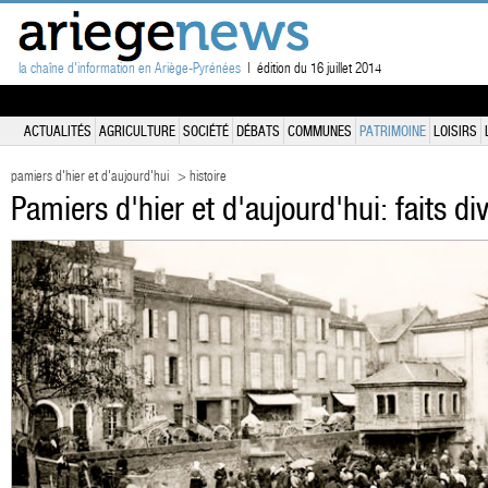
la chaîne d'information en Ariège-Pyrénées
| édition du 16 juillet 2014
ACTUALITÉS
AGRICULTURE
SOCIÉTÉ
DÉBATS
COMMUNES
PATRIMOINE
LOISIRS
pamiers d'hier et d'aujourd'hui
> histoire
Pamiers d'hier et d'aujourd'hui: faits di