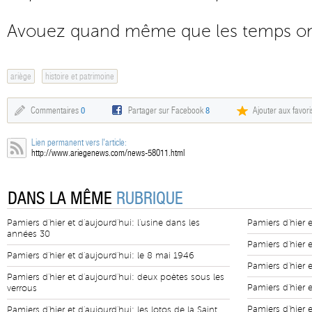
Avouez quand même que les temps on
ariège
histoire et patrimoine
Commentaires
0
Partager sur Facebook
8
Ajouter aux favori
Lien permanent vers l'article:
http://www.ariegenews.com/news-58011.html
DANS LA MÊME
RUBRIQUE
Pamiers d'hier et d'aujourd'hui: l'usine dans les
Pamiers d'hier e
années 30
Pamiers d'hier 
Pamiers d'hier et d'aujourd'hui: le 8 mai 1946
Pamiers d'hier 
Pamiers d'hier et d'aujourd'hui: deux poètes sous les
Pamiers d'hier 
verrous
Pamiers d'hier e
Pamiers d'hier et d'aujourd'hui: les lotos de la Saint