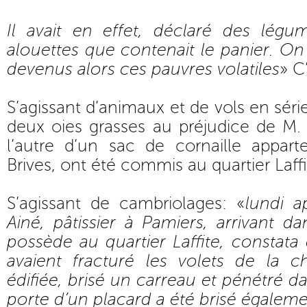
Il avait en effet, déclaré des lég
alouettes que contenait le panier. On
devenus alors ces pauvres volatiles
» C
S’agissant d’animaux et de vols en série
deux oies grasses au préjudice de M.
l’autre d’un sac de cornaille appar
Brives, ont été commis au quartier Laff
S’agissant de cambriolages: «
lundi a
Ainé, pâtissier à Pamiers, arrivant da
possède au quartier Laffite, constata
avaient fracturé les volets de la c
édifiée, brisé un carreau et pénétré d
porte d’un placard a été brisé égaleme