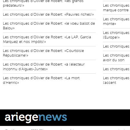
Les chroniques d'Olivier de Robert: «les grands
prédateurs!»
Les chroniques 
marque contre
Les chroniques d'Olivier de Robert: «Pauvres riches!»
Les chroniques 
Les chroniques d'Olivier de Robert: «le voeu ballot de
monte»
Balou»
Les chroniques 
Les chroniques d'Olivier de Robert: «Le LAP, Garcia
l'Europe!»
Marquez et nos impôts!»
Les chroniques 
Les chroniques d'Olivier de Robert: «Courtoisie
Républicaine!»
Les chroniques 
avoir du son
Les chroniques d'Olivier de Robert: «à l'électeur
inconnu d'Aigues-Juntes»
Les chroniques 
Les chroniques d'Olivier de Robert: «La mort
Les chroniques 
d'Henric»
l'accent