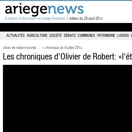
la chaîne d'information en Ariège-Pyrénées
| édition du 28 août 2014
ACTUALITÉS
AGRICULTURE
SOCIÉTÉ
DÉBATS
COMMUNES
PATRIMOINE
LOISIRS
olivier de robert raconte ...
> chronique du 9 juillet 2014
Les chroniques d'Olivier de Robert: «l'ét