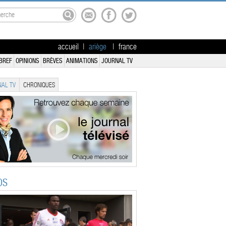
accueil
|
ariège
|
france
BREF
OPINIONS
BRÈVES
ANIMATIONS
JOURNAL TV
AL TV
CHRONIQUES
OS