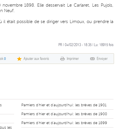
 novembre 1898. Elle desservait Le Carlaret, Les Pujols,
in Neuf.
ù il était possible de se diriger vers Limoux, ou prendre la
PR | 04/02/2013 - 18:35 | Lu:
18915
fois
ook
0
Ajouter aux favoris
Imprimer
Envoyer
es
Pamiers d'hier et d'aujourd'hui: les brèves de 1901
Pamiers d'hier et d'aujourd'hui: les brèves de 1900
Pamiers d'hier et d'aujourd'hui: les brèves de 1899
ous les