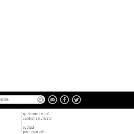
qui sommes nous?
conditions d'utilisation
publicité
production vidéo