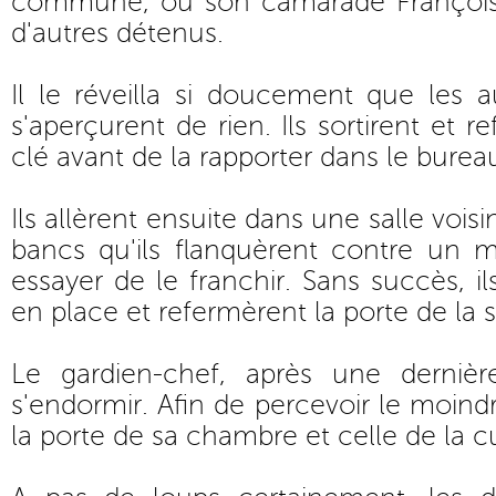
commune, où son camarade François 
d'autres détenus.
Il le réveilla si doucement que les a
s'aperçurent de rien. Ils sortirent et r
clé avant de la rapporter dans le burea
Ils allèrent ensuite dans une salle voisi
bancs qu'ils flanquèrent contre un 
essayer de le franchir. Sans succès, i
en place et refermèrent la porte de la s
Le gardien-chef, après une dernièr
s'endormir. Afin de percevoir le moindre 
la porte de sa chambre et celle de la c