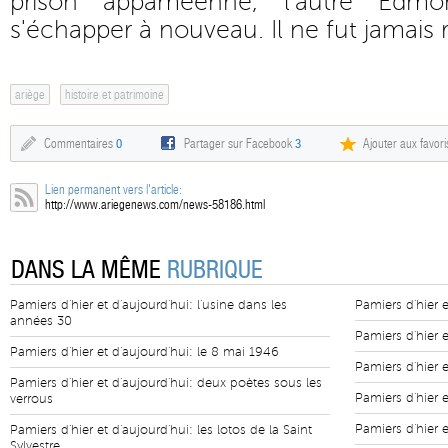
prison appaméenne, l'autre Edmon
s'échapper à nouveau. Il ne fut jamais r
ariège
histoire et patrimoine
Commentaires
0
Partager sur Facebook
3
Ajouter aux favori
Lien permanent vers l'article:
http://www.ariegenews.com/news-58186.html
DANS LA MÊME
RUBRIQUE
Pamiers d'hier et d'aujourd'hui: l'usine dans les
Pamiers d'hier e
années 30
Pamiers d'hier 
Pamiers d'hier et d'aujourd'hui: le 8 mai 1946
Pamiers d'hier 
Pamiers d'hier et d'aujourd'hui: deux poètes sous les
Pamiers d'hier 
verrous
Pamiers d'hier e
Pamiers d'hier et d'aujourd'hui: les lotos de la Saint
Sylvestre