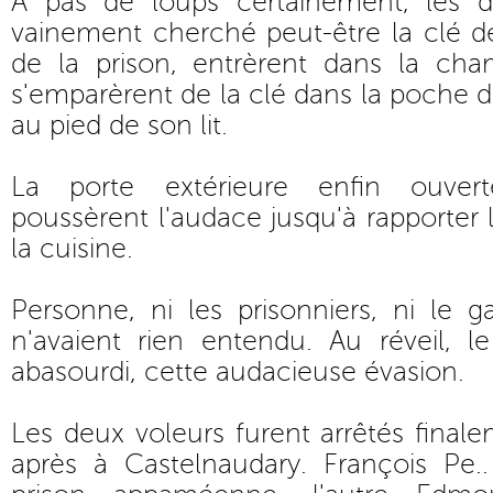
A pas de loups certainement, les d
vainement cherché peut-être la clé de
de la prison, entrèrent dans la ch
s'emparèrent de la clé dans la poche 
au pied de son lit.
La porte extérieure enfin ouvert
poussèrent l'audace jusqu'à rapporter l
la cuisine.
Personne, ni les prisonniers, ni le ga
n'avaient rien entendu. Au réveil, le
abasourdi, cette audacieuse évasion.
Les deux voleurs furent arrêtés final
après à Castelnaudary. François Pe..