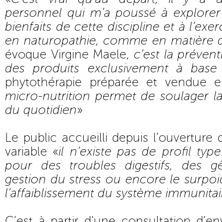
personnel qui m’a poussé à explorer
bienfaits de cette discipline et à l’exerc
en naturopathie, comme en matière d
évoque Virgine Maele,
c’est la préven
des produits exclusivement à base
phytothérapie préparée et vendue 
micro-nutrition permet de soulager l
du quotidien
»
Le public accueilli depuis l’ouverture
variable «
il n’existe pas de profil typ
pour des troubles digestifs, des gên
gestion du stress ou encore le surpoid
l’affaiblissement du système immunitai
C’est à partir d’une consultation d’e