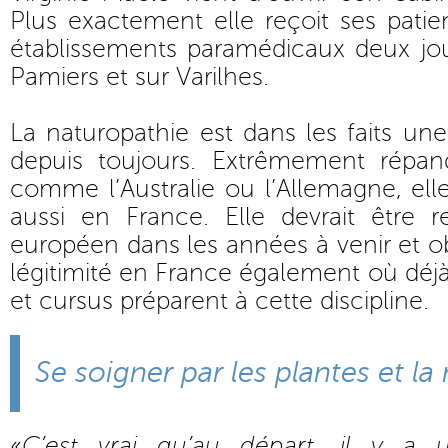
Plus exactement elle reçoit ses pati
établissements paramédicaux deux jou
Pamiers et sur Varilhes.
La naturopathie est dans les faits une
depuis toujours. Extrêmement répa
comme l’Australie ou l’Allemagne, el
aussi en France. Elle devrait être
européen dans les années à venir et ob
légitimité en France également où déjà
et cursus préparent à cette discipline.
Se soigner par les plantes et la
«
C’est vrai qu’au départ, il y a u