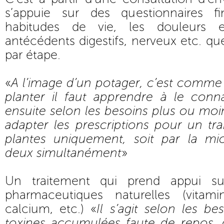
s’appuie sur des questionnaires f
habitudes de vie, les douleurs e
antécédents digestifs, nerveux etc. que
par étape.
«
A l’image d’un potager, c’est comme 
planter il faut apprendre à le connaî
ensuite selon les besoins plus ou mo
adapter les prescriptions pour un tra
plantes uniquement, soit par la mic
deux simultanément
»
Un traitement qui prend appui su
pharmaceutiques naturelles (vita
calcium, etc.) «
Il s’agit selon les be
toxines accumulées faute de repos, d