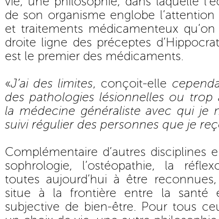
vie, une philosophie, dans laquelle l’
de son organisme englobe l’attention
et traitements médicamenteux qu’on l
droite ligne des préceptes d’Hippocrat
est le premier des médicaments.
«
J’ai des limites
, conçoit-elle
cependa
des pathologies lésionnelles ou trop a
la médecine généraliste avec qui je 
suivi régulier des personnes que je reç
Complémentaire d’autres disciplines
sophrologie, l’ostéopathie, la réfle
toutes aujourd’hui à être reconnues,
situe à la frontière entre la santé
subjective de bien-être. Pour tous ce