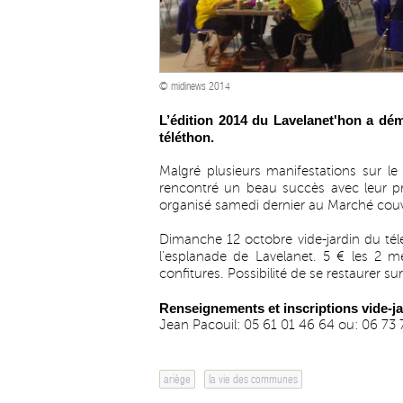
© midinews 2014
L’édition 2014 du Lavelanet'hon a dém
téléthon.
Malgré plusieurs manifestations sur l
rencontré un beau succès avec leur pr
organisé samedi dernier au Marché couv
Dimanche 12 octobre vide-jardin du télé
l’esplanade de Lavelanet. 5 € les 2 m
confitures. Possibilité de se restaurer sur
Renseignements et inscriptions vide-ja
Jean Pacouil: 05 61 01 46 64 ou: 06 73 
ariège
la vie des communes