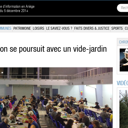
ne d'information en Ariège
n du 5 décembre 2014
MMUNES
PATRIMOINE
LOISIRS
LE SAVIEZ-VOUS ?
FAITS DIVERS & JUSTICE
SPORTS
C
CHRON
hon se poursuit avec un vide-jardin
VIDÉ