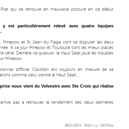
Prat qui se retrouve en mauvaise posture en ce début
 y est particulièrement relevé avec quatre équipes
.
, Mirepoix et St Jean du Falga vont se disputer les deux
urnée. À ce jour Mirepoix et Toulouse sont les mieux placés
 série. Derrière ce quatuor, le Haut Salat joue les troubles
sur Mirepoix.
nnat difficile, Castillon est toujours en mesure de se
atchs comme celui contre le Haut Salat...
prise nous vient du Volvestre avec Ste Croix qui réalise
n’arrive pas à retrouver le rendement des deux dernières
06/01/2015 - 19:04 | Lu:
13518
fois