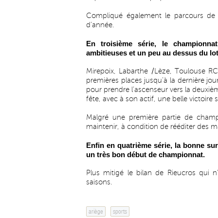
Compliqué également le parcours de 
d’année.
En troisième série, le championnat
ambitieuses et un peu au dessus du lot
Mirepoix, Labarthe /Lèze, Toulouse RC
premières places jusqu’à la dernière jo
pour prendre l’ascenseur vers la deuxième
fête, avec à son actif, une belle victoire 
Malgré une première partie de champio
maintenir, à condition de rééditer des m
Enfin en quatrième série, la bonne sur
un très bon début de championnat.
Plus mitigé le bilan de Rieucros qui 
saisons.
ariège
sports