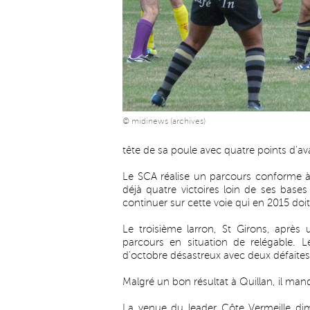
© midinews (archives)
tête de sa poule avec quatre points d’av
Le SCA réalise un parcours conforme à
déjà quatre victoires loin de ses bases 
continuer sur cette voie qui en 2015 doit 
Le troisième larron, St Girons, aprè
parcours en situation de relégable
d’octobre désastreux avec deux défaites
Malgré un bon résultat à Quillan, il ma
La venue du leader Côte Vermeille di