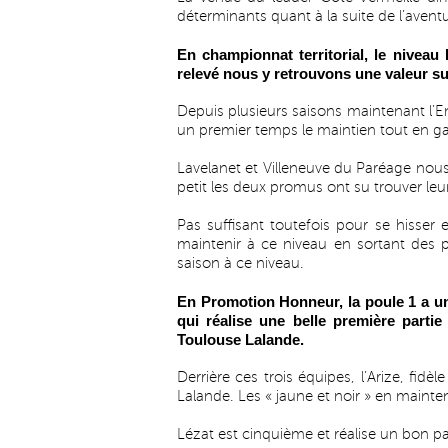
déterminants quant à la suite de l’avent
En championnat territorial, le niveau
relevé nous y retrouvons une valeur su
Depuis plusieurs saisons maintenant l’En
un premier temps le maintien tout en gar
Lavelanet et Villeneuve du Paréage nous
petit les deux promus ont su trouver leu
Pas suffisant toutefois pour se hisser 
maintenir à ce niveau en sortant des 
saison à ce niveau.
En Promotion Honneur, la poule 1 a un
qui réalise une belle première parti
Toulouse Lalande.
Derrière ces trois équipes, l’Arize, fidè
Lalande. Les « jaune et noir » en mainte
Lézat est cinquième et réalise un bon pa