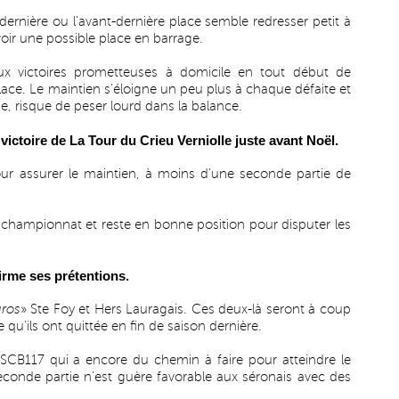
dernière ou l’avant-dernière place semble redresser petit à
voir une possible place en barrage.
eux victoires prometteuses à domicile en tout début de
lace. Le maintien s’éloigne un peu plus à chaque défaite et
e, risque de peser lourd dans la balance.
victoire de La Tour du Crieu Verniolle juste avant Noël.
our assurer le maintien, à moins d’une seconde partie de
championnat et reste en bonne position pour disputer les
irme ses prétentions.
gros
» Ste Foy et Hers Lauragais. Ces deux-là seront à coup
 qu’ils ont quittée en fin de saison dernière.
’USCB117 qui a encore du chemin à faire pour atteindre le
econde partie n’est guère favorable aux séronais avec des