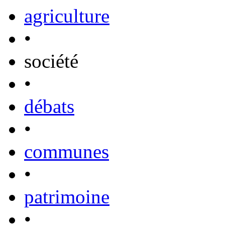
agriculture
•
société
•
débats
•
communes
•
patrimoine
•