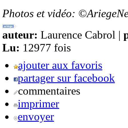
Photos et vidéo: ©AriegeN
auteur:
Laurence Cabrol |
p
Lu:
12977 fois
ajouter aux favoris
partager sur facebook
commentaires
imprimer
envoyer