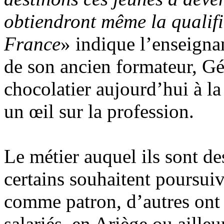
obtiendront même la qualifi
France
» indique l’enseignan
de son ancien formateur, Gér
chocolatier aujourd’hui à la
un œil sur la profession.
Le métier auquel ils sont d
certains souhaitent poursuivr
comme patron, d’autres ont
salariés, en Ariège ou aille