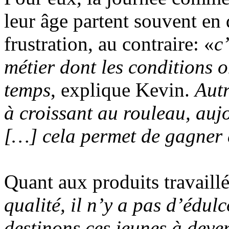
leur âge partent souvent en 
frustration, au contraire: «
c
métier dont les conditions 
temps
, explique Kevin.
Autr
à croissant au rouleau, aujo
[…] cela permet de gagner
Quant aux produits travaillé
qualité, il n’y a pas d’édul
destinons ces jeunes à deven