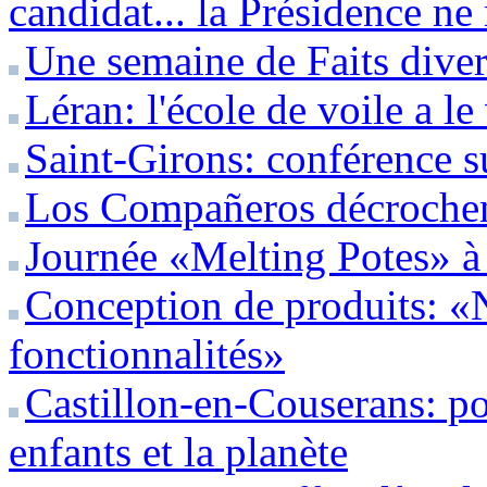
candidat... la Présidence ne
Une semaine de Faits diver
Léran: l'école de voile a l
Saint-Girons: conférence s
Los Compañeros décrochent
Journée «Melting Potes» 
Conception de produits: «
fonctionnalités»
Castillon-en-Couserans: pou
enfants et la planète