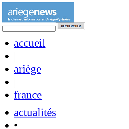
accueil
|
ariège
|
france
actualités
•