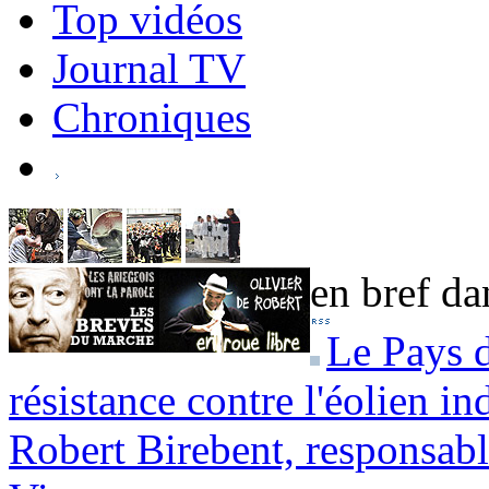
Top vidéos
Journal TV
Chroniques
en bref dan
Le Pays d
résistance contre l'éolien in
Robert Birebent, responsab