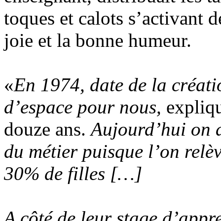
toques et calots s’activant 
joie et la bonne humeur.
«
En 1974, date de la créati
d’espace pour nous,
expliqu
douze ans.
Aujourd’hui on a
du métier puisque l’on relè
30% de filles […]
A côté de leur stage d’appre