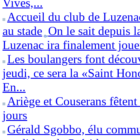
Vives,...
Accueil du club de Luzena
au stade
On le sait depuis l
Luzenac ira finalement jouer
Les boulangers font découv
jeudi, ce sera la «Saint Hon
En...
Ariège et Couserans fêtent
jours
Gérald Sgobbo, élu commun