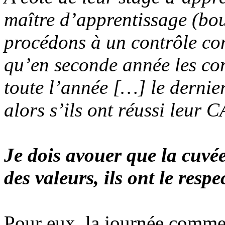
maître d’apprentissage (bou
procédons à un contrôle con
qu’en seconde année les con
toute l’année […] le dernier
alors s’ils ont réussi leur
Je dois avouer que la cuvée
des valeurs, ils ont le respe
Pour eux, la journée commen