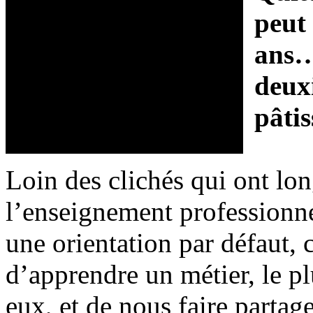
peut
ans…
deux
pâti
Loin des clichés qui ont lo
l’enseignement professionn
une orientation par défaut, 
d’apprendre un métier, le p
eux, et de nous faire partag