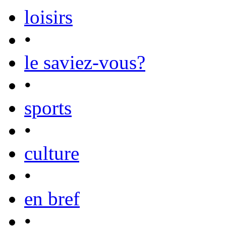
loisirs
•
le saviez-vous?
•
sports
•
culture
•
en bref
•