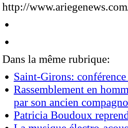
http://www.ariegenews.com
Dans la même rubrique:
Saint-Girons: conférence 
Rassemblement en hommag
par son ancien compagn
Patricia Boudoux reprend
La musique électro-acoust