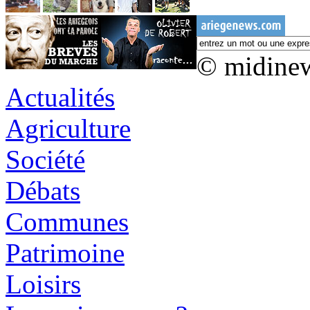
© midine
Actualités
Agriculture
Société
Débats
Communes
Patrimoine
Loisirs