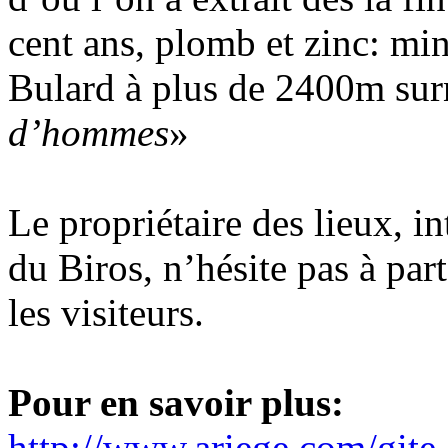
cent ans, plomb et zinc: mi
Bulard à plus de 2400m s
d’hommes
»
Le propriétaire des lieux, in
du Biros, n’hésite pas à part
les visiteurs.
Pour en savoir plus:
http://www.ariege.com/gite-