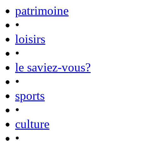
patrimoine
•
loisirs
•
le saviez-vous?
•
sports
•
culture
•