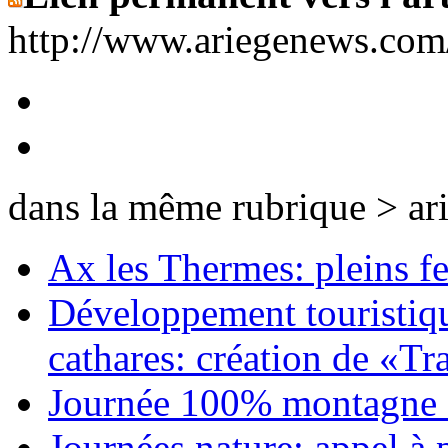
http://www.ariegenews.co
dans la même rubrique > ar
Ax les Thermes: pleins fe
Développement touristiqu
cathares: création de «Tr
Journée 100% montagne à 
Journées nature: appel à p