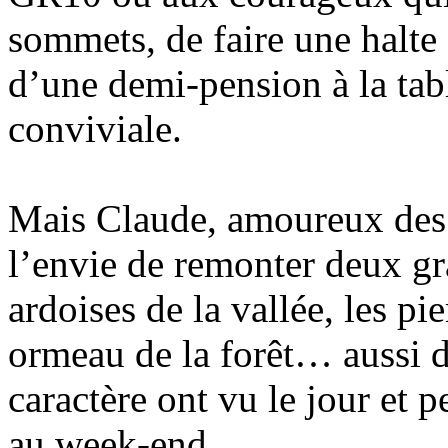
sommets, de faire une halte
d’une demi-pension à la tabl
conviviale.
Mais Claude, amoureux des vi
l’envie de remonter deux gra
ardoises de la vallée, les pi
ormeau de la forêt… aussi d
caractère ont vu le jour et 
au week-end.