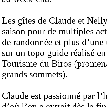
Les gîtes de Claude et Nelly
saison pour de multiples acti
de randonnée et plus d’une t
sur un topo guide réalisé en
Tourisme du Biros (promena
grands sommets).
Claude est passionné par l’h
d’où l’on a extrait dès la f