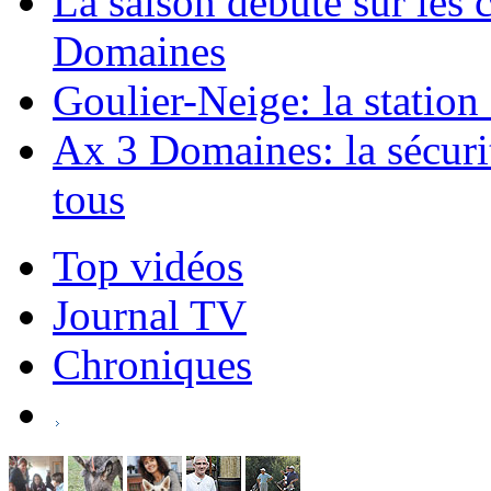
La saison débute sur les
Domaines
Goulier-Neige: la statio
Ax 3 Domaines: la sécurité 
tous
Top vidéos
Journal TV
Chroniques