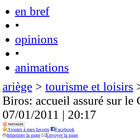
en bref
•
opinions
•
animations
ariège
>
tourisme et loisirs
>
Biros: accueil assuré sur le
07/01/2011 | 20:17
Ajouter à mes favoris
Facebook
Imprimer la page
Envoyer la page