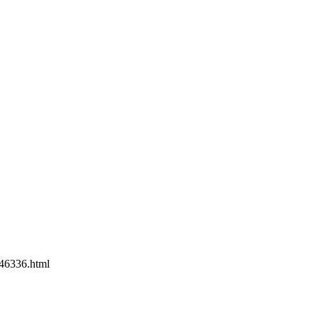
46336.html