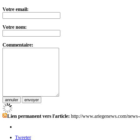
Votre email:
Votre nom:
Commentaire:
Lien permanent vers l'article:
http://www.ariegenews.com/news-
Tweeter