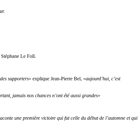
ur.
e Stéphane Le Foll.
 des supporters
» explique Jean-Pierre Bel, «
aujourd’hui, c’est
urtant, jamais nos chances n’ont été aussi grandes
»
raconte une première victoire qui fut celle du début de l’automne et qui