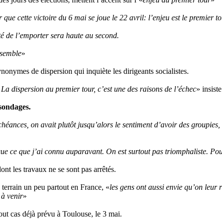
 que cette victoire du 6 mai se joue le 22 avril: l’enjeu est le premier to
té de l’emporter sera haute au second.
assemble
»
nonymes de dispersion qui inquiète les dirigeants socialistes.
2. La dispersion au premier tour, c’est une des raisons de l’échec
» insist
 sondages.
chéances, on avait plutôt jusqu’alors le sentiment d’avoir des groupies,
t que ce que j’ai connu auparavant. On est surtout pas triomphaliste. Po
nt les travaux ne se sont pas arrêtés.
 terrain un peu partout en France, «
les gens ont aussi envie qu’on leur 
 à venir
»
out cas déjà prévu à Toulouse, le 3 mai.