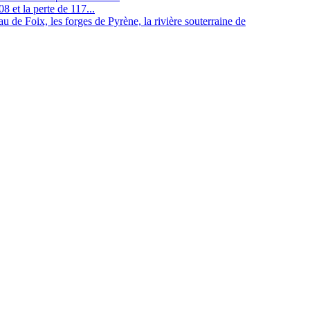
8 et la perte de 117...
u de Foix, les forges de Pyrène, la rivière souterraine de