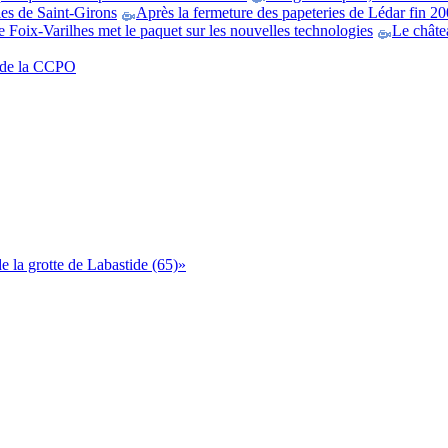
es de Saint-Girons
Après la fermeture des papeteries de Lédar fin 200
 Foix-Varilhes met le paquet sur les nouvelles technologies
Le châtea
t de la CCPO
 la grotte de Labastide (65)»