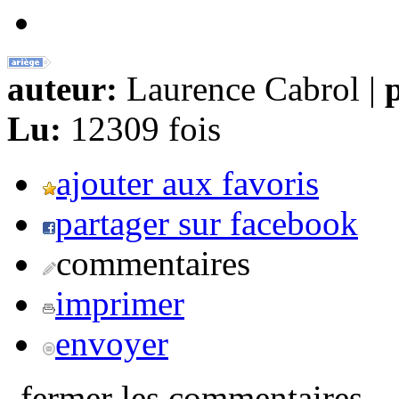
auteur:
Laurence Cabrol |
p
Lu:
12309 fois
ajouter aux favoris
partager sur facebook
commentaires
imprimer
envoyer
fermer les commentaires