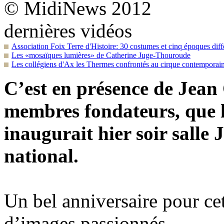
© MidiNews 2012
dernières vidéos
Association Foix Terre d'Histoire: 30 costumes et cinq époques diff
Les «mosaïques lumières» de Catherine Juge-Thouroude
Les collégiens d'Ax les Thermes confrontés au cirque contemporai
C’est en présence de Jean
membres fondateurs, que l
inaugurait hier soir salle
national.
Un bel anniversaire pour cet
d’images passionnés.