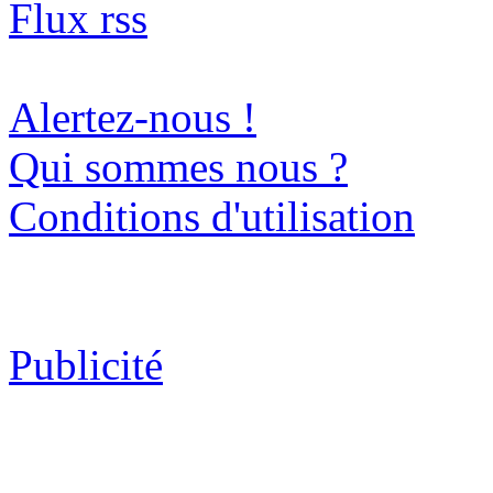
Flux rss
Alertez-nous !
Qui sommes nous ?
Conditions d'utilisation
Publicité