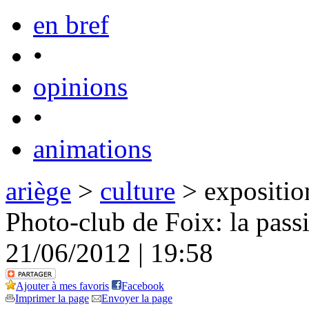
en bref
•
opinions
•
animations
ariège
>
culture
> expositio
Photo-club de Foix: la pass
21/06/2012 | 19:58
Ajouter à mes favoris
Facebook
Imprimer la page
Envoyer la page