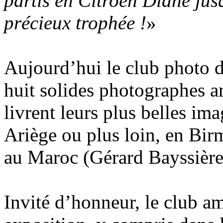
partis en Citroën Diane ju
précieux trophée !
»
Aujourd’hui le club photo d
huit solides photographes a
livrent leurs plus belles im
Ariège ou plus loin, en Bir
au Maroc (Gérard Bayssière,
Invité d’honneur, le club am