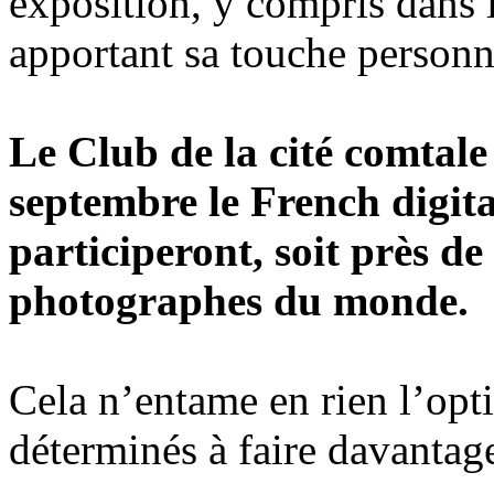
exposition, y compris dans l
apportant sa touche personn
Le Club de la cité comtale
septembre le French digita
participeront, soit près d
photographes du monde.
Cela n’entame en rien l’opt
déterminés à faire davantage