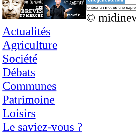
© midine
Actualités
Agriculture
Société
Débats
Communes
Patrimoine
Loisirs
Le saviez-vous ?