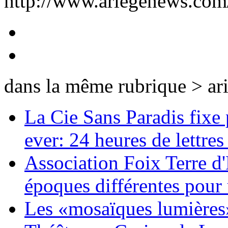
http://www.ariegenews.co
dans la même rubrique > ar
La Cie Sans Paradis fixe
ever: 24 heures de lettres
Association Foix Terre d'
époques différentes pour u
Les «mosaïques lumières