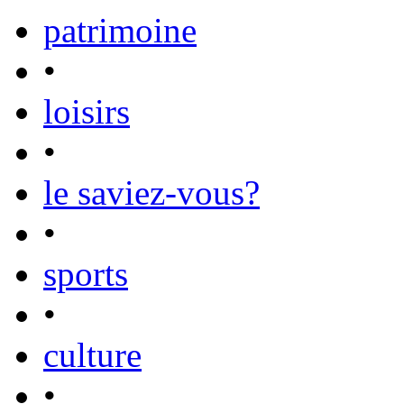
patrimoine
•
loisirs
•
le saviez-vous?
•
sports
•
culture
•