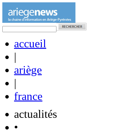
accueil
|
ariège
|
france
actualités
•