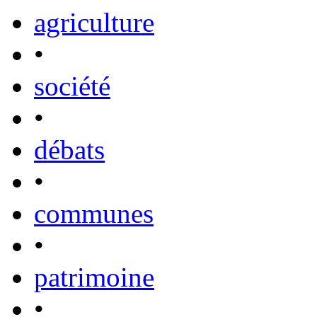
agriculture
•
société
•
débats
•
communes
•
patrimoine
•