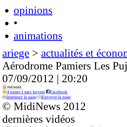
opinions
•
animations
ariege
>
actualités et écono
Aérodrome Pamiers Les Pujo
07/09/2012 | 20:20
Ajouter à mes favoris
Facebook
Imprimer la page
Envoyer la page
© MidiNews 2012
dernières vidéos