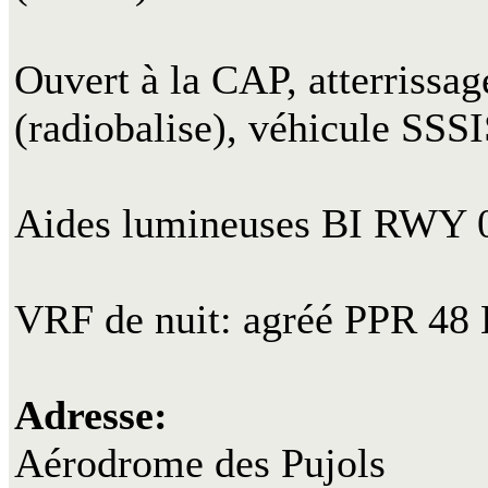
Ouvert à la CAP, atterrissa
(radiobalise), véhicule SSS
Aides lumineuses BI RWY 
VRF de nuit: agréé PPR 48
Adresse:
Aérodrome des Pujols