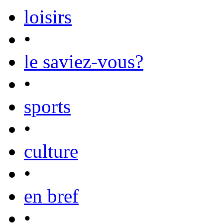
loisirs
•
le saviez-vous?
•
sports
•
culture
•
en bref
•