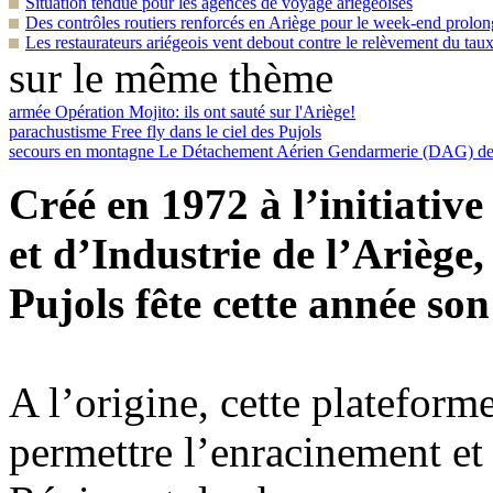
Situation tendue pour les agences de voyage ariégeoises
Des contrôles routiers renforcés en Ariège pour le week-end prolon
Les restaurateurs ariégeois vent debout contre le relèvement du ta
sur le même thème
armée
Opération Mojito: ils ont sauté sur l'Ariège!
parachustisme
Free fly dans le ciel des Pujols
secours en montagne
Le Détachement Aérien Gendarmerie (DAG) de P
Créé en 1972 à l’initiati
et d’Industrie de l’Ariège
Pujols fête cette année son
A l’origine, cette plateforme
permettre l’enracinement et