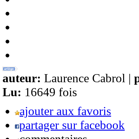
auteur:
Laurence Cabrol |
p
Lu:
16649 fois
ajouter aux favoris
partager sur facebook
commentaires