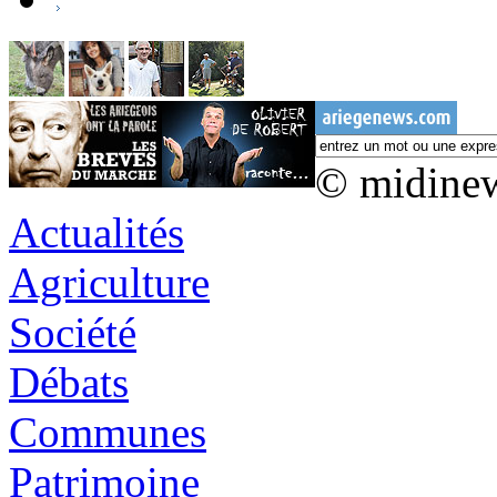
© midine
Actualités
Agriculture
Société
Débats
Communes
Patrimoine