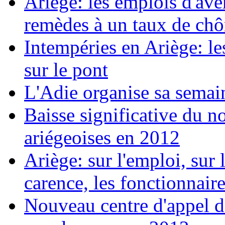
Ariège: les emplois d'av
remèdes à un taux de ch
Intempéries en Ariège: 
sur le pont
L'Adie organise sa semai
Baisse significative du n
ariégeoises en 2012
Ariège: sur l'emploi, sur l
carence, les fonctionnaires
Nouveau centre d'appel d