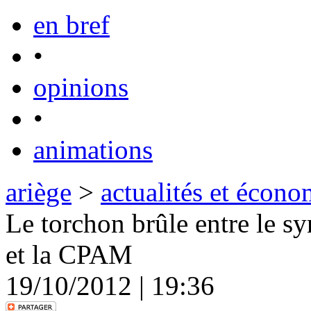
en bref
•
opinions
•
animations
ariège
>
actualités et écono
Le torchon brûle entre le sy
et la CPAM
19/10/2012 | 19:36