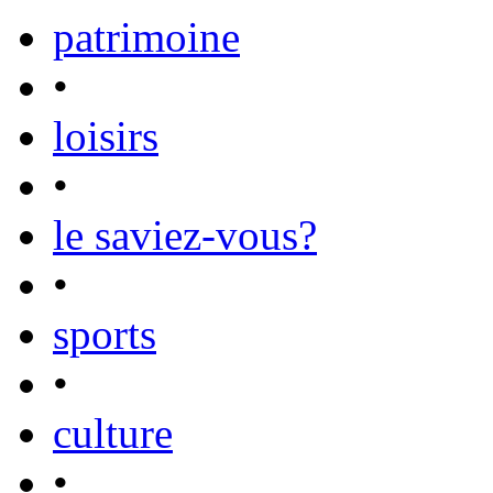
patrimoine
•
loisirs
•
le saviez-vous?
•
sports
•
culture
•