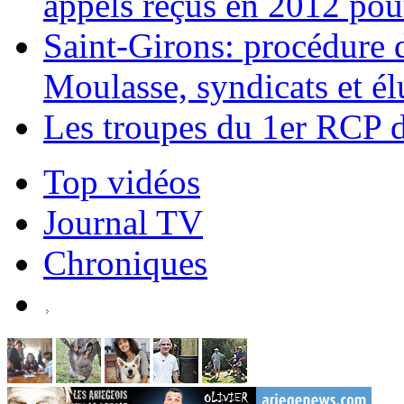
appels reçus en 2012 pou
Saint-Girons: procédure d
Moulasse, syndicats et él
Les troupes du 1er RCP 
Top vidéos
Journal TV
Chroniques