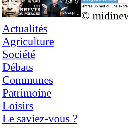
© midine
Actualités
Agriculture
Société
Débats
Communes
Patrimoine
Loisirs
Le saviez-vous ?