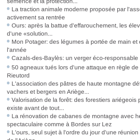
semence et la protection...
La traction animale moderne proposée par l'ass
activement sa rentrée
Ours: après la battue d'effarouchement, les élev
d'une «solution...
Mon Potager: des légumes à portée de main et 
l'année
Cazals-des-Baylès: un verger éco-responsable à
50 agneaux tués lors d'une attaque en règle de 
Rieutord
L'association des pâtres de haute montagne déf
vachers et bergers en Ariège...
Valorisation de la forêt: des forestiers ariégeois p
existe avant de tout...
La rénovation de cabanes de montagne avec hél
spectaculaire comme à Bordes sur Lez
L'ours, seul sujet à l'ordre du jour d'une réunio