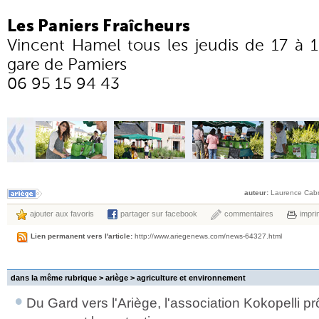
Les Paniers Fraîcheurs
Vincent Hamel tous les jeudis de 17 à 1
gare de Pamiers
06 95 15 94 43
auteur:
Laurence Cabr
ajouter aux favoris
partager sur facebook
commentaires
impri
Lien permanent vers l'article:
http://www.ariegenews.com/news-64327.html
dans la même rubrique > ariège >
agriculture et environnement
Du Gard vers l'Ariège, l'association Kokopelli prô