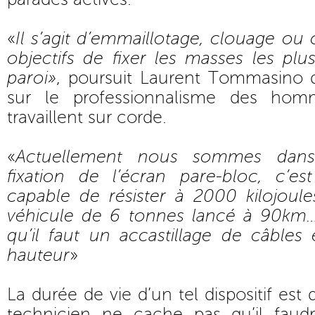
«
Il s’agit d’emmaillotage, clouage ou
objectifs de fixer les masses les pl
paroi»
, poursuit Laurent Tommasino 
sur le professionnalisme des ho
travaillent sur corde.
«
Actuellement nous sommes dans
fixation de l’écran pare-bloc, c’
capable de résister à 2000 kilojoule
véhicule de 6 tonnes lancé à 90km… 
qu’il faut un accastillage de câbles e
hauteur
»
La durée de vie d’un tel dispositif est
technicien ne cache pas qu’il faudr