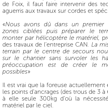
de Foix, il faut faire intervenir des te
aguerris aux travaux sur cordes et spéci
«
Nous avons dû dans un premier t
zones ciblées puis préparer le ter
monter par hélicoptère le matériel,
pr
des travaux de l’entreprise CAN
. La mi
terrain par le centre de secours nou
sur le chantier sans survoler les ha
préoccupation est de créer le m
possibles
»
Il est vrai que la foreuse actuellement
les points d’ancrages (des trous de 3 à
à elle seule 300kg d’où la nécessit
matériel par le ciel.