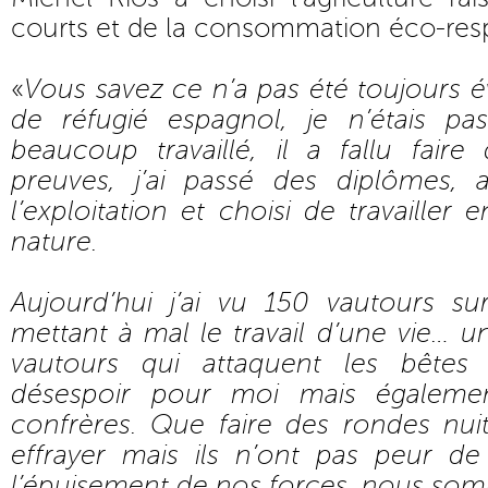
courts et de la consommation éco-res
«
Vous savez ce n’a pas été toujours év
de réfugié espagnol, je n’étais pas 
beaucoup travaillé, il a fallu faire
preuves, j’ai passé des diplômes,
l’exploitation et choisi de travailler
nature.
Aujourd’hui j’ai vu 150 vautours su
mettant à mal le travail d’une vie… 
vautours qui attaquent les bêtes 
désespoir pour moi mais égalem
confrères. Que faire des rondes nuit
effrayer mais ils n’ont pas peur d
l’épuisement de nos forces, nous so