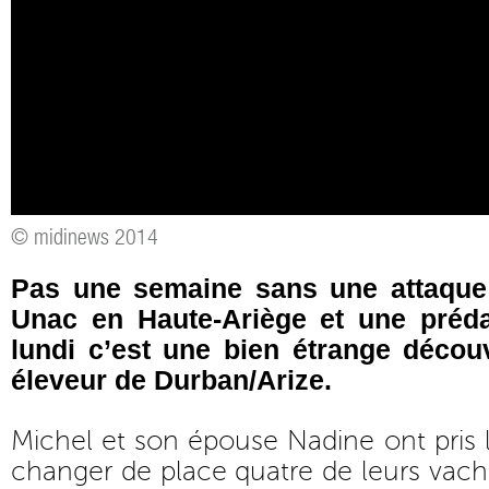
© midinews 2014
Pas une semaine sans une attaque
Unac en Haute-Ariège et une préda
lundi c’est une bien étrange découv
éleveur de Durban/Arize.
Michel et son épouse Nadine ont pris l
changer de place quatre de leurs vac