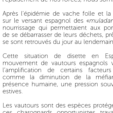
Après l’épidémie de vache folle et l
sur le versant espagnol des «
muladar
nourrissage qui permettaient aux porc
de se débarrasser de leurs déchets, p
se sont retrouvés du jour au lendemain
Cette situation de disette en Es
mouvement de vautours espagnols v
l’amplification de certains facteu
comme la diminution de la méfian
présence humaine, une pression souv
estives.
Les vautours sont des espèces protég
ces charognards opportunistes trava