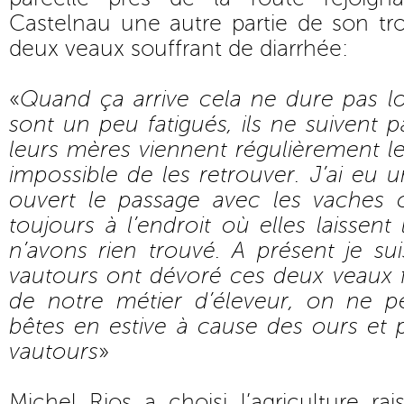
Castelnau une autre partie de son tr
deux veaux souffrant de diarrhée:
«
Quand ça arrive cela ne dure pas l
sont un peu fatigués, ils ne suivent 
leurs mères viennent régulièrement les
impossible de les retrouver. J’ai eu u
ouvert le passage avec les vaches c
toujours à l’endroit où elles laissent
n’avons rien trouvé. A présent je su
vautours ont dévoré ces deux veaux fa
de notre métier d’éleveur, on ne p
bêtes en estive à cause des ours et 
vautours
»
Michel Rios a choisi l’agriculture rai