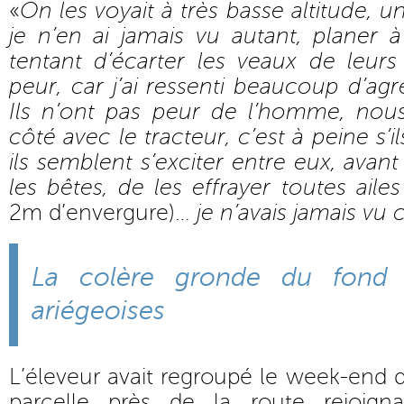
«
On les voyait à très basse altitude, 
je n’en ai jamais vu autant, planer 
tentant d’écarter les veaux de leurs
peur, car j’ai ressenti beaucoup d’agre
Ils n’ont pas peur de l’homme, no
côté avec le tracteur, c’est à peine s’i
ils semblent s’exciter entre eux, avant
les bêtes, de les effrayer toutes aile
2m d’envergure)…
je n’avais jamais vu 
La colère gronde du fond
ariégeoises
L’éleveur avait regroupé le week-end d
parcelle près de la route rejoign