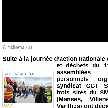
© midinews 2014
Suite à la journée d’action nationale d
et déchets du 1
assemblées 
SUR LE MÊME THÈME
personnels or
syndicat CGT 
trois sites du 
(Manses, Ville
Varilhes) ont déc
SOCIAL