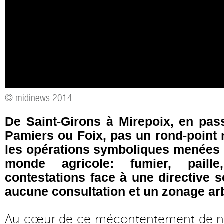
© midinews 2014
De Saint-Girons à Mirepoix, en pas
Pamiers ou Foix, pas un rond-point 
les opérations symboliques menées su
monde agricole: fumier, paill
contestations face à une directive s
aucune consultation et un zonage arb
Au cœur de ce mécontentement de no