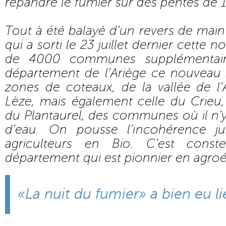
répandre le fumier sur des pentes de 1
Tout à été balayé d’un revers de mai
qui a sorti le 23 juillet dernier cette 
de 4000 communes supplémentair
département de l’Ariège ce nouveau
zones de coteaux, de la vallée de l’
Lèze, mais également celle du Crie
du Plantaurel, des communes où il n’
d’eau. On pousse l’incohérence j
agriculteurs en Bio. C’est const
département qui est pionnier en agroé
«La nuit du fumier» a bien eu l