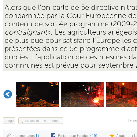
Alors que l’on parle de 5e directive nitra
condamnée par la Cour Européenne de 
contenu de son 4e programme (2009-20
contraignant
». Les agriculteurs ariégeoi
de plus que pour satisfaire l’Europe les 
présentées dans ce 5e programme d’act
durcies. L’application de ces mesures da
communes est prévue pour septembre 
ariège
agriculture et environnement
Lauren
Commentaires
14
Partager sur Facebook
191
Ajouter aux fa