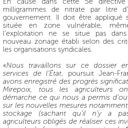
En cause dans cette 5e directive
milligrammes de nitrate par litre 
gouvernement. Il doit être appliqué 
située en zone vulnérable, mêm
l’exploitation ne se situe pas dan
nouveau zonage établi selon des critè
les organisations syndicales.
«
Nous travaillons sur ce dossier e
services de l’État
, poursuit Jean-Fr
avons enregistré des progrès significat
Mirepoix, tous les agriculteurs 
démarche ce qui nous a permis d’ouv
sur les nouvelles mesures notamment 
stockage (sachant qu’il n’y a pa
agriculteurs obligés de réaliser ces i