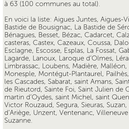
à 63 (100 communes au total).
En voici la liste: Aigues Juntes, Aigues-Viv
Bastide de Bousignac, La Bastide de Sér
Bénagues, Besset, Bézac, Cadarcet, Calz
casteras, Castex, Cazeaux, Coussa, Dalo
Esclagne, Escosse, Esplas, La Fossat, Ga
Lagarde, Lanoux, Laroque d’Olmes, Léra
Limbrassac, Loubens, Madière, Malléon, M
Monesple, Montégut-Plantaurel, Pailhès
les Cascades, Sabarat, saint Amans, Saint 
de Rieutord, Sainte Foi, Saint Julien de
martin d’Oydes, saint Michel, saint Quent
Victor Rouzaud, Segura, Sieuras, Suzan,
d’Ariège, Unzent, Ventenanc, Villeneuve
Suzanne.