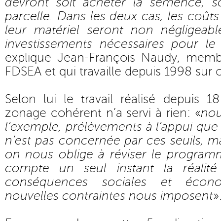
devront soit acheter la semence, s
parcelle. Dans les deux cas, les coûts l
leur matériel seront non négligeabl
investissements nécessaires pour le 
explique Jean-François Naudy, memb
FDSEA et qui travaille depuis 1998 sur c
Selon lui le travail réalisé depuis 1
zonage cohérent n’a servi à rien: «
nou
l’exemple, prélèvements à l’appui que 
n’est pas concernée par ces seuils, ma
on nous oblige à réviser le progra
compte un seul instant la réalité
conséquences sociales et éco
nouvelles contraintes nous imposent
»