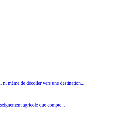
 ni même de décoller vers une destination...
nseignement agricole que compte...