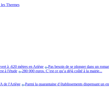
x les Thermes
vert à -620 mètres en Ariège
Pas besoin de se plonger dans un roman,
st à l'étude
280 000 euros. C’est ce qu’a déjà coûté à la mairie...
A de l'Ariège
Parmi la quarantaine d’établissements dispensant un e