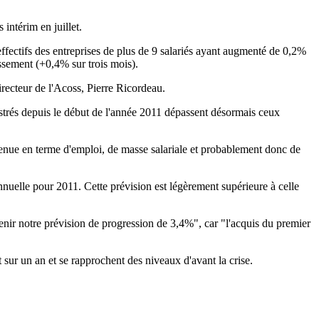
intérim en juillet.
 effectifs des entreprises de plus de 9 salariés ayant augmenté de 0,2%
tissement (+0,4% sur trois mois).
irecteur de l'Acoss, Pierre Ricordeau.
trés depuis le début de l'année 2011 dépassent désormais ceux
enue en terme d'emploi, de masse salariale et probablement donc de
nuelle pour 2011. Cette prévision est légèrement supérieure à celle
enir notre prévision de progression de 3,4%", car "l'acquis du premier
 sur un an et se rapprochent des niveaux d'avant la crise.