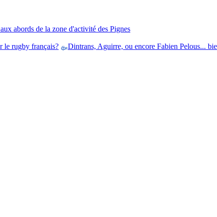
aux abords de la zone d'activité des Pignes
r le rugby français?
Dintrans, Aguirre, ou encore Fabien Pelous... bien