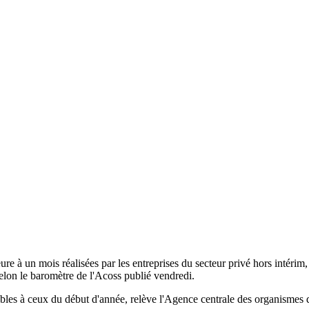
e à un mois réalisées par les entreprises du secteur privé hors intérim
selon le baromètre de l'Acoss publié vendredi.
es à ceux du début d'année, relève l'Agence centrale des organismes de 