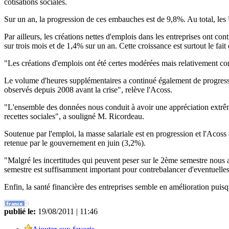
cotisations sociales.
Sur un an, la progression de ces embauches est de 9,8%. Au total, les 
Par ailleurs, les créations nettes d'emplois dans les entreprises ont c
sur trois mois et de 1,4% sur un an. Cette croissance est surtout le fai
"Les créations d'emplois ont été certes modérées mais relativement con
Le volume d'heures supplémentaires a continué également de progresse
observés depuis 2008 avant la crise", relève l'Acoss.
"L'ensemble des données nous conduit à avoir une appréciation extrêm
recettes sociales", a souligné M. Ricordeau.
Soutenue par l'emploi, la masse salariale est en progression et l'Aco
retenue par le gouvernement en juin (3,2%).
"Malgré les incertitudes qui peuvent peser sur le 2ème semestre nous a
semestre est suffisamment important pour contrebalancer d'eventuelles
Enfin, la santé financière des entreprises semble en amélioration puisq
publié le:
19/08/2011 | 11:46