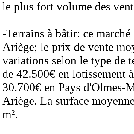
le plus fort volume des ven
-Terrains à bâtir: ce marché
Ariège; le prix de vente mo
variations selon le type de t
de 42.500€ en lotissement à
30.700€ en Pays d'Olmes-M
Ariège. La surface moyenne 
m².