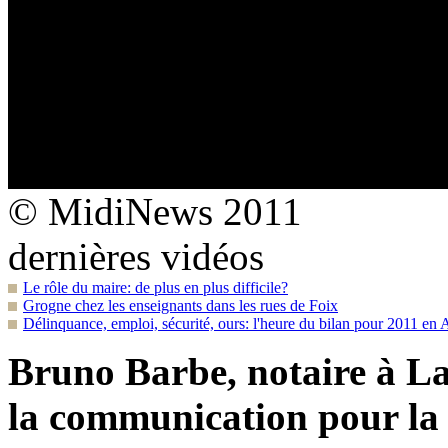
© MidiNews 2011
dernières vidéos
Le rôle du maire: de plus en plus difficile?
Grogne chez les enseignants dans les rues de Foix
Délinquance, emploi, sécurité, ours: l'heure du bilan pour 2011 en 
Bruno Barbe, notaire à La
la communication pour la