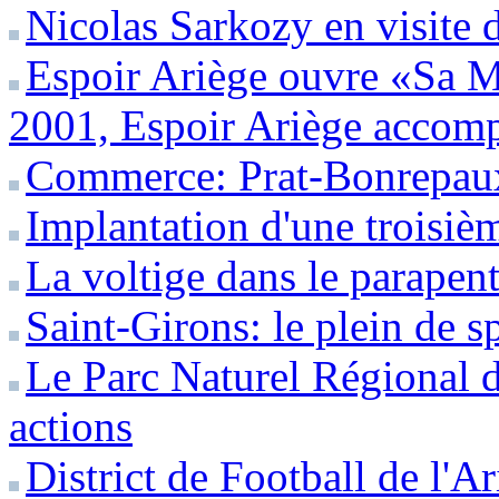
Nicolas Sarkozy en visite 
Espoir Ariège ouvre «Sa 
2001, Espoir Ariège accompa
Commerce: Prat-Bonrepaux
Implantation d'une troisiè
La voltige dans le parapen
Saint-Girons: le plein de s
Le Parc Naturel Régional 
actions
District de Football de l'Ar