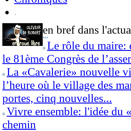
en bref dans l'actua
Le rôle du maire: 
le 81ème Congrès de l’assem
La «Cavalerie» nouvelle v
l’heure où le village des m
portes, cinq nouvelles...
Vivre ensemble: l'idée du 
chemin