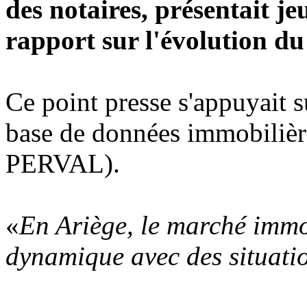
des notaires, présentait je
rapport sur l'évolution d
Ce point presse s'appuyait s
base de données immobilière
PERVAL).
«
En Ariège, le marché immo
dynamique avec des situatio