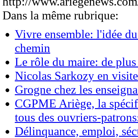
http://www.ariegenews.co
Dans la même rubrique:
Vivre ensemble: l'idée du
chemin
Le rôle du maire: de plus 
Nicolas Sarkozy en visite
Grogne chez les enseigna
CGPME Ariège, la spéci
tous des ouvriers-patrons
Délinquance, emploi, sécu