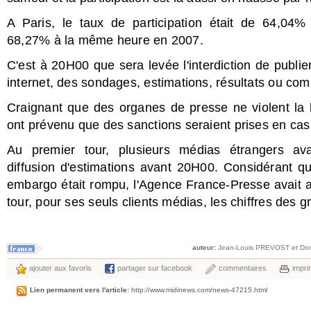
A Paris, le taux de participation était de 64,04% 
68,27% à la même heure en 2007.
C'est à 20H00 que sera levée l'interdiction de publie
internet, des sondages, estimations, résultats ou co
Craignant que des organes de presse ne violent la lo
ont prévenu que des sanctions seraient prises en cas 
Au premier tour, plusieurs médias étrangers avaie
diffusion d'estimations avant 20H00. Considérant qu
embargo était rompu, l'Agence France-Presse avait a
tour, pour ses seuls clients médias, les chiffres des 
auteur:
Jean-Louis PREVOST et Do
ajouter aux favoris
partager sur facebook
commentaires
impri
Lien permanent vers l'article:
http://www.midinews.com/news-47215.html