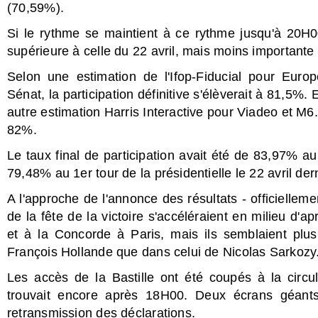
(70,59%).
Si le rythme se maintient à ce rythme jusqu'à 20H00
supérieure à celle du 22 avril, mais moins importante
Selon une estimation de l'Ifop-Fiducial pour Euro
Sénat, la participation définitive s'élèverait à 81,5%.
autre estimation Harris Interactive pour Viadeo et M6. L
82%.
Le taux final de participation avait été de 83,97% a
79,48% au 1er tour de la présidentielle le 22 avril dern
A l'approche de l'annonce des résultats - officielleme
de la fête de la victoire s'accéléraient en milieu d'ap
et à la Concorde à Paris, mais ils semblaient pl
François Hollande que dans celui de Nicolas Sarkozy
Les accès de la Bastille ont été coupés à la circ
trouvait encore après 18H00. Deux écrans géants
retransmission des déclarations.