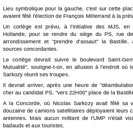
Lieu symbolique pour la gauche, c'est sur cette plac
avaient fêté l'élection de François Mitterrand à la pr
Un cortège est prévu, à l'initiative des MJS, en 
Hollande, pour se rendre du siège du PS, rue de
arrondissement et "prendre d'assaut" la Bastille,
sources concordantes.
Le cortège devrait suivre le boulevard Saint-Ge
Mutualité", souligne-t-on, en allusion à l'endroit où 
Sarkozy réunit ses troupes.
Il devrait arriver, après une heure de "déambulati
cher au candidat PS, "vers 22H00" place de la Bastill
A la Concorde, où Nicolas Sarkozy avait fêté sa v
douzaine de camions satellitaires déployaient leurs c
antennes. Mais aucun militant de l'UMP n'était visi
badauds et aux touristes.