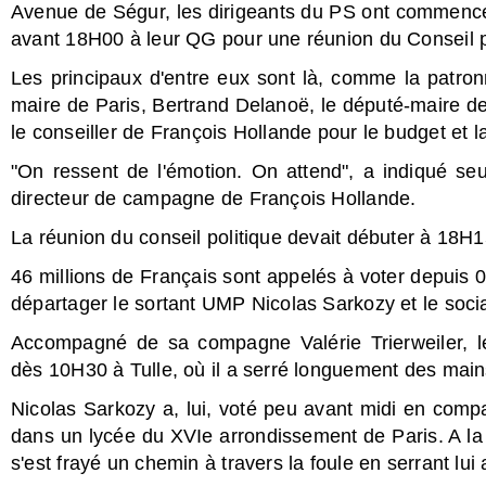
Avenue de Ségur, les dirigeants du PS ont commenc
avant 18H00 à leur QG pour une réunion du Conseil 
Les principaux d'entre eux sont là, comme la patron
maire de Paris, Bertrand Delanoë, le député-maire d
le conseiller de François Hollande pour le budget et l
"On ressent de l'émotion. On attend", a indiqué seu
directeur de campagne de François Hollande.
La réunion du conseil politique devait débuter à 18H1
46 millions de Français sont appelés à voter depuis 0
départager le sortant UMP Nicolas Sarkozy et le socia
Accompagné de sa compagne Valérie Trierweiler, le
dès 10H30 à Tulle, où il a serré longuement des mains
Nicolas Sarkozy a, lui, voté peu avant midi en comp
dans un lycée du XVIe arrondissement de Paris. A la s
s'est frayé un chemin à travers la foule en serrant lui