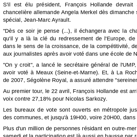
S'il est élu président, François Hollande devrai
chancelière allemande Angela Merkel dès dimanche so
spécial, Jean-Marc Ayrault.
"Dès ce soir je pense (...), il échangera avec la c
qu'il y a là la clé du redressement de l'Europe, de 
dans le sens de la croissance, de la compétitivité, de 
aux journalistes après avoir voté dans une école de 
"On y croit", a lancé le secrétaire général de l'UM
avoir voté à Meaux (Seine-et-Marne). Et, à La Roche
de 2007, Ségolène Royal, a assuré attendre "sereinem
Au premier tour, le 22 avril, François Hollande est a
voix contre 27,18% pour Nicolas Sarkozy.
Les bureaux de vote sont ouverts en métropole jus
des communes, et jusqu'à 19H00, voire 20H00, dans l
Plus d'un million de personnes résidant en outre-mer 
samedi et la participation est là aussi en hausse par 