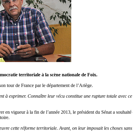
ocratie territoriale à la scène nationale de Foix.
e son tour de France par le département de l’Ariège.
aient à exprimer. Connaître leur vécu constitue une rupture totale avec c
rer en vigueur à la fin de l’année 2013, le président du Sénat a souhaité
toire.
vre cette réforme territoriale. Avant, on leur imposait les choses sans 