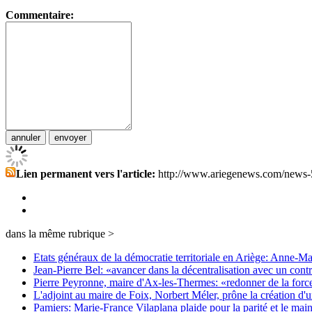
Commentaire:
Lien permanent vers l'article:
http://www.ariegenews.com/news-
dans la même rubrique >
Etats généraux de la démocratie territoriale en Ariège: Anne-Mar
Jean-Pierre Bel: «avancer dans la décentralisation avec un contr
Pierre Peyronne, maire d'Ax-les-Thermes: «redonner de la force à
L'adjoint au maire de Foix, Norbert Méler, prône la création d'un
Pamiers: Marie-France Vilaplana plaide pour la parité et le main