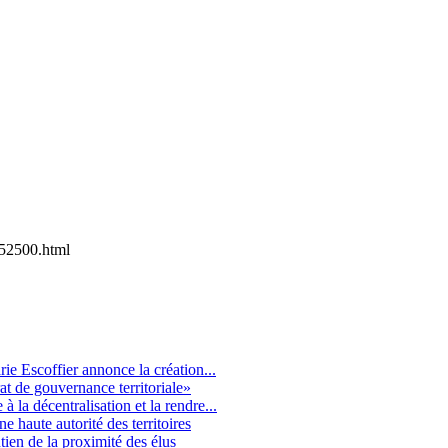
52500.html
ie Escoffier annonce la création...
at de gouvernance territoriale»
 la décentralisation et la rendre...
e haute autorité des territoires
tien de la proximité des élus