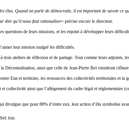
des élus. Quand on parle de démocratie, il est important de savoir ce que
r dire qu’il nous faut rationaliser
» précise encore le directeur.
s questions de leurs missions, et les enjoint à développer leurs difficult
’aimer leur mission malgré les difficultés.
à trois ateliers de réflexion et de partage. Tout comme leurs adjoints, le
a Décentralisation, ainsi que celle de Jean-Pierre Bel viendront clôturer
entre Etat et territoire, les ressources des collectivités territoriales et l
tat et collectivité ainsi que l’allégement du cadre légal et réglementair
, qui divulgue que pour 88% d’entre eux, leur action d’élu symbolise av
941 fois