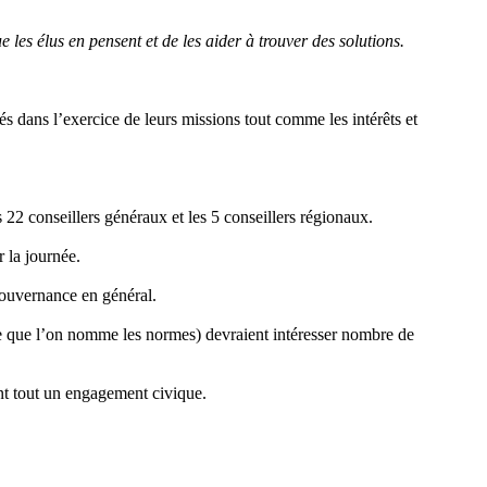
 les élus en pensent et de les aider à trouver des solutions.
és dans l’exercice de leurs missions tout comme les intérêts et
s 22 conseillers généraux et les 5 conseillers régionaux.
 la journée.
a gouvernance en général.
e (ce que l’on nomme les normes) devraient intéresser nombre de
ant tout un engagement civique.