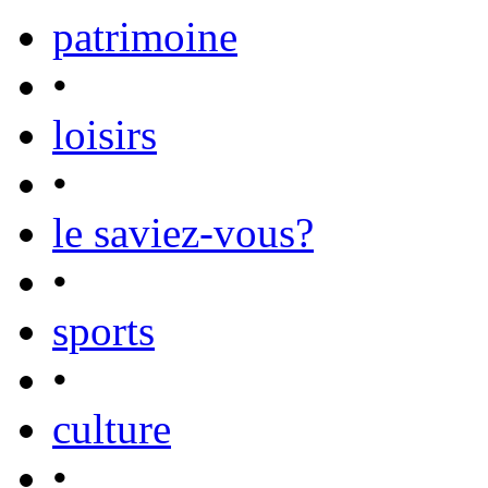
patrimoine
•
loisirs
•
le saviez-vous?
•
sports
•
culture
•