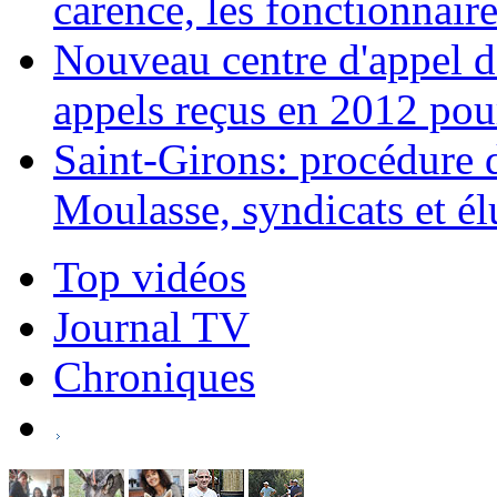
carence, les fonctionnaires
Nouveau centre d'appel d
appels reçus en 2012 pou
Saint-Girons: procédure d
Moulasse, syndicats et él
Top vidéos
Journal TV
Chroniques