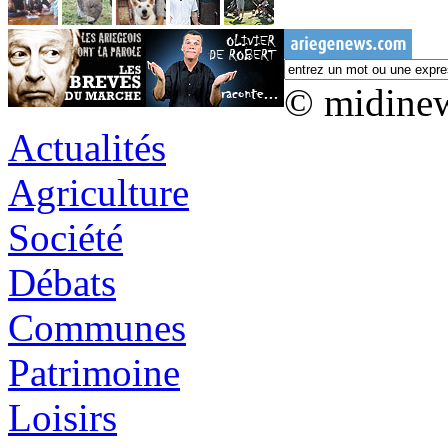
© midine
Actualités
Agriculture
Société
Débats
Communes
Patrimoine
Loisirs