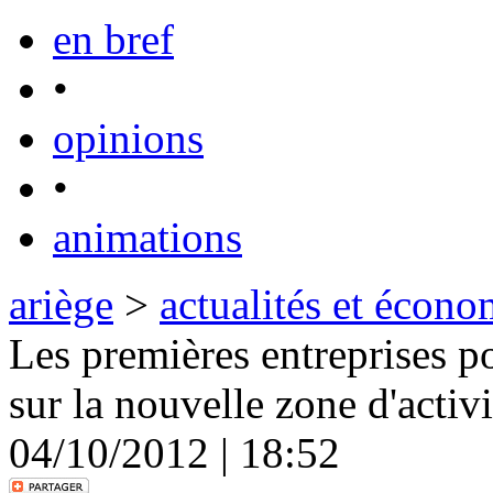
en bref
•
opinions
•
animations
ariège
>
actualités et écono
Les premières entreprises p
sur la nouvelle zone d'activ
04/10/2012 | 18:52