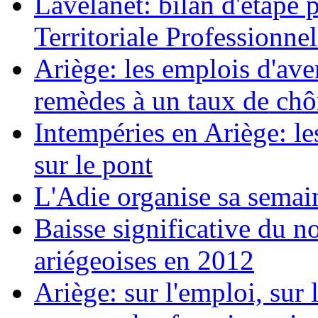
Lavelanet: bilan d'étape 
Territoriale Professionnel
Ariège: les emplois d'av
remèdes à un taux de ch
Intempéries en Ariège: 
sur le pont
L'Adie organise sa semai
Baisse significative du n
ariégeoises en 2012
Ariège: sur l'emploi, sur l